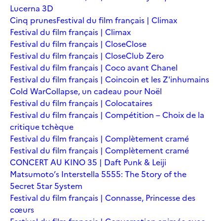
Lucerna 3D
Cinq prunes
Festival du film français | Climax
Festival du film français | Climax
Festival du film français | Close
Close
Festival du film français | Close
Club Zero
Festival du film français | Coco avant Chanel
Festival du film français | Coincoin et les Z'inhumains
Cold War
Collapse, un cadeau pour Noël
Festival du film français | Colocataires
Festival du film français | Compétition – Choix de la
critique tchèque
Festival du film français | Complètement cramé
Festival du film français | Complètement cramé
CONCERT AU KINO 35 | Daft Punk & Leiji
Matsumoto’s Interstella 5555: The 5tory of the
5ecret 5tar 5ystem
Festival du film français | Connasse, Princesse des
cœurs