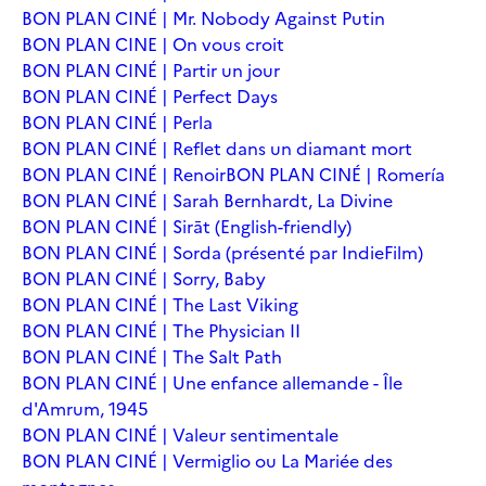
BON PLAN CINÉ | Mr. Nobody Against Putin
BON PLAN CINE | On vous croit
BON PLAN CINÉ | Partir un jour
BON PLAN CINÉ | Perfect Days
BON PLAN CINÉ | Perla
BON PLAN CINÉ | Reflet dans un diamant mort
BON PLAN CINÉ | Renoir
BON PLAN CINÉ | Romería
BON PLAN CINÉ | Sarah Bernhardt, La Divine
BON PLAN CINÉ | Sirāt (English-friendly)
BON PLAN CINÉ | Sorda (présenté par IndieFilm)
BON PLAN CINÉ | Sorry, Baby
BON PLAN CINÉ | The Last Viking
BON PLAN CINÉ | The Physician II
BON PLAN CINÉ | The Salt Path
BON PLAN CINÉ | Une enfance allemande - Île
d'Amrum, 1945
BON PLAN CINÉ | Valeur sentimentale
BON PLAN CINÉ | Vermiglio ou La Mariée des