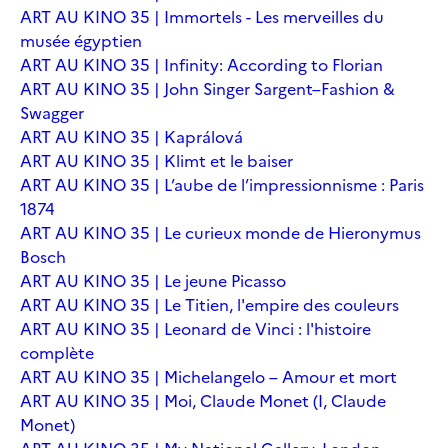
ART AU KINO 35 | Immortels - Les merveilles du
musée égyptien
ART AU KINO 35 | Infinity: According to Florian
ART AU KINO 35 | John Singer Sargent–Fashion &
Swagger
ART AU KINO 35 | Kaprálová
ART AU KINO 35 | Klimt et le baiser
ART AU KINO 35 | L’aube de l’impressionnisme : Paris
1874
ART AU KINO 35 | Le curieux monde de Hieronymus
Bosch
ART AU KINO 35 | Le jeune Picasso
ART AU KINO 35 | Le Titien, l'empire des couleurs
ART AU KINO 35 | Leonard de Vinci : l'histoire
complète
ART AU KINO 35 | Michelangelo – Amour et mort
ART AU KINO 35 | Moi, Claude Monet (I, Claude
Monet)