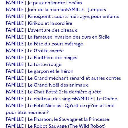
FAMILLE | Je peux entendre l'océan
FAMILLE | Jour de la maman
FAMILLE | Jumpers
FAMILLE | Kinošpunt : courts métrages pour enfants
FAMILLE | Kirikou et la sorcière
FAMILLE | L'aventure des oiseaux
FAMILLE | La fameuse invasion des ours en Sicile
FAMILLE | La Fête du court métrage
FAMILLE | La Grotte sacrée
FAMILLE | La Panthère des neiges
FAMILLE | La tortue rouge
FAMILLE | Le garçon et le héron
FAMILLE | Le Grand méchant renard et autres contes
FAMILLE | Le Grand Noël des animaux
FAMILLE | Le Chat Potté 2: la dernière quête
FAMILLE | Le château des singes
FAMILLE | Le Chêne
FAMILLE | Le Petit Nicolas : Qu’est ce qu’on attend
pour être heureux ?
FAMILLE | Le Pharaon, le Sauvage et la Princesse
FAMILLE | Le Robot Sauvage (The Wild Robot)