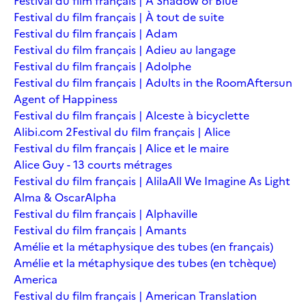
Festival du film français | A Shadow of Blue
Festival du film français | À tout de suite
Festival du film français | Adam
Festival du film français | Adieu au langage
Festival du film français | Adolphe
Festival du film français | Adults in the Room
Aftersun
Agent of Happiness
Festival du film français | Alceste à bicyclette
Alibi.com 2
Festival du film français | Alice
Festival du film français | Alice et le maire
Alice Guy - 13 courts métrages
Festival du film français | Alila
All We Imagine As Light
Alma & Oscar
Alpha
Festival du film français | Alphaville
Festival du film français | Amants
Amélie et la métaphysique des tubes (en français)
Amélie et la métaphysique des tubes (en tchèque)
America
Festival du film français | American Translation