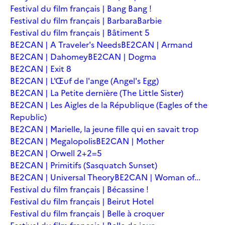
Festival du film français | Bang Bang !
Festival du film français | Barbara
Barbie
Festival du film français | Bâtiment 5
BE2CAN | A Traveler's Needs
BE2CAN | Armand
BE2CAN | Dahomey
BE2CAN | Dogma
BE2CAN | Exit 8
BE2CAN | L'Œuf de l'ange (Angel's Egg)
BE2CAN | La Petite dernière (The Little Sister)
BE2CAN | Les Aigles de la République (Eagles of the
Republic)
BE2CAN | Marielle, la jeune fille qui en savait trop
BE2CAN | Megalopolis
BE2CAN | Mother
BE2CAN | Orwell 2+2=5
BE2CAN | Primitifs (Sasquatch Sunset)
BE2CAN | Universal Theory
BE2CAN | Woman of...
Festival du film français | Bécassine !
Festival du film français | Beirut Hotel
Festival du film français | Belle à croquer