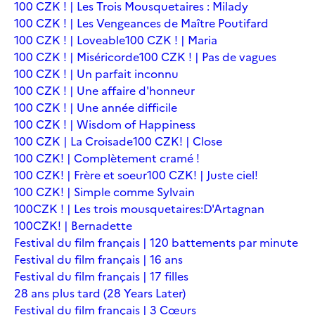
100 CZK ! | Les Trois Mousquetaires : Milady
100 CZK ! | Les Vengeances de Maître Poutifard
100 CZK ! | Loveable
100 CZK ! | Maria
100 CZK ! | Miséricorde
100 CZK ! | Pas de vagues
100 CZK ! | Un parfait inconnu
100 CZK ! | Une affaire d'honneur
100 CZK ! | Une année difficile
100 CZK ! | Wisdom of Happiness
100 CZK | La Croisade
100 CZK! | Close
100 CZK! | Complètement cramé !
100 CZK! | Frère et soeur
100 CZK! | Juste ciel!
100 CZK! | Simple comme Sylvain
100CZK ! | Les trois mousquetaires:D'Artagnan
100CZK! | Bernadette
Festival du film français | 120 battements par minute
Festival du film français | 16 ans
Festival du film français | 17 filles
28 ans plus tard (28 Years Later)
Festival du film français | 3 Cœurs