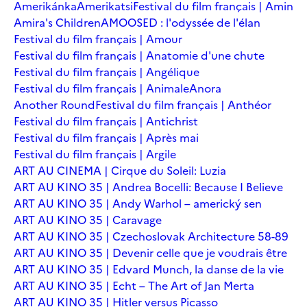
Amerikánka
Amerikatsi
Festival du film français | Amin
Amira's Children
AMOOSED : l'odyssée de l'élan
Festival du film français | Amour
Festival du film français | Anatomie d'une chute
Festival du film français | Angélique
Festival du film français | Animale
Anora
Another Round
Festival du film français | Anthéor
Festival du film français | Antichrist
Festival du film français | Après mai
Festival du film français | Argile
ART AU CINEMA | Cirque du Soleil: Luzia
ART AU KINO 35 | Andrea Bocelli: Because I Believe
ART AU KINO 35 | Andy Warhol – americký sen
ART AU KINO 35 | Caravage
ART AU KINO 35 | Czechoslovak Architecture 58-89
ART AU KINO 35 | Devenir celle que je voudrais être
ART AU KINO 35 | Edvard Munch, la danse de la vie
ART AU KINO 35 | Echt – The Art of Jan Merta
ART AU KINO 35 | Hitler versus Picasso