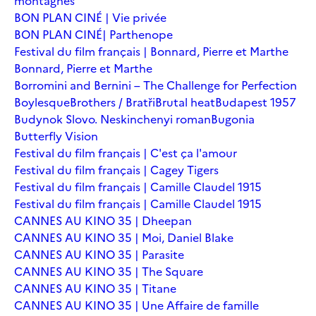
montagnes
BON PLAN CINÉ | Vie privée
BON PLAN CINÉ| Parthenope
Festival du film français | Bonnard, Pierre et Marthe
Bonnard, Pierre et Marthe
Borromini and Bernini – The Challenge for Perfection
Boylesque
Brothers / Bratři
Brutal heat
Budapest 1957
Budynok Slovo. Neskinchenyi roman
Bugonia
Butterfly Vision
Festival du film français | C'est ça l'amour
Festival du film français | Cagey Tigers
Festival du film français | Camille Claudel 1915
Festival du film français | Camille Claudel 1915
CANNES AU KINO 35 | Dheepan
CANNES AU KINO 35 | Moi, Daniel Blake
CANNES AU KINO 35 | Parasite
CANNES AU KINO 35 | The Square
CANNES AU KINO 35 | Titane
CANNES AU KINO 35 | Une Affaire de famille