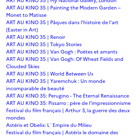
ART AU KINO 35 | My National Gallery, London
ART AU KINO 35 | Painting the Modern Garden –
Monet to Matisse
ART AU KINO 35 | Pâques dans l'histoire de l'art
(Easter in Art)
ART AU KINO 35 | Renoir
ART AU KINO 35 | Tokyo Stories
ART AU KINO 35 | Van Gogh : Poètes et amants
ART AU KINO 35 | Van Gogh: Of Wheat Fields and
Clouded Skies
ART AU KINO 35 | World Between Us
ART AU KINO 35 | Yaremchuk : Un monde
incomparable de beauté
ART AU KINO 35: Perugino - The Eternal Renaissance
ART AU KINO 35: Pissarro : père de l’impressionnisme
Festival du film français | Arthur 3, la guerre des deux
mondes
Astérix et Obelix: L´Empire du Milieu
Festival du film français | Astérix le domaine des