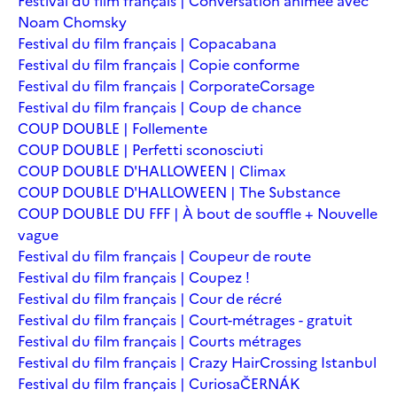
Festival du film français | Conversation animée avec
Noam Chomsky
Festival du film français | Copacabana
Festival du film français | Copie conforme
Festival du film français | Corporate
Corsage
Festival du film français | Coup de chance
COUP DOUBLE | Follemente
COUP DOUBLE | Perfetti sconosciuti
COUP DOUBLE D'HALLOWEEN | Climax
COUP DOUBLE D'HALLOWEEN | The Substance
COUP DOUBLE DU FFF | À bout de souffle + Nouvelle
vague
Festival du film français | Coupeur de route
Festival du film français | Coupez !
Festival du film français | Cour de récré
Festival du film français | Court-métrages - gratuit
Festival du film français | Courts métrages
Festival du film français | Crazy Hair
Crossing Istanbul
Festival du film français | Curiosa
ČERNÁK