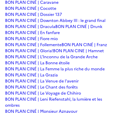
BON PLAN CINÉ | Caravane
BON PLAN CINÉ | Cocotte
BON PLAN CINÉ | Dossier 137
BON PLAN CINÉ | Downton Abbey III : le grand final
BON PLAN CINÉ | Dracula
BON PLAN CINÉ | Drunk
BON PLAN CINÉ | En fanfare
BON PLAN CINÉ | Fiore mio
BON PLAN CINÉ | Follemente
BON PLAN CINÉ | Franz
BON PLAN CINÉ | Gloria!
BON PLAN CINE | Hamnet
BON PLAN CINÉ | L'Inconnu de la Grande Arche
BON PLAN CINÉ | La Bonne étoile
BON PLAN CINÉ | La Femme la plus riche du monde
BON PLAN CINÉ | La Grazia
BON PLAN CINÉ | La Venue de l'avenir
BON PLAN CINÉ | Le Chant des forêts
BON PLAN CINÉ | Le Voyage de Chihiro
BON PLAN CINÉ | Leni Riefenstahl, la lumière et les
ombres
BON PLAN CINÉ | Monsieur Aznavour