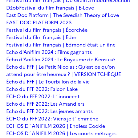
Festival du film français | Du Grain à moudre
Duchoň
Džob
Festival du film français | E-Love
East Doc Platform | The Swedish Theory of Love
EAST DOC PLATFORM 2023
Festival du film français | Écorchée
Festival du film français | Eden
Festival du film français | Edmond était un âne
Echo d'Anifilm 2024 : Films gagnants
Écho d'Anifilm 2024 : Le Royaume de Kensuké
Écho du FFF | Le Petit Nicolas : Qu’est ce qu’on
attend pour être heureux ? | VERSION TCHÈQUE
Écho du FFF | Le Tourbillon de la vie
Echo du FFF 2022: Falcon Lake
ÉCHO du FFF 2022: L´innocent
Echo du FFF 2022: Les Amandiers
Echo du FFF 2022: Les jeunes amants
ÉCHO du FFF 2022: Viens je t´emmène
ECHOS D´ANIFILM 2026 | Endless Cookie
ECHOS D´ANIFILM 2026 | Les courts métrages