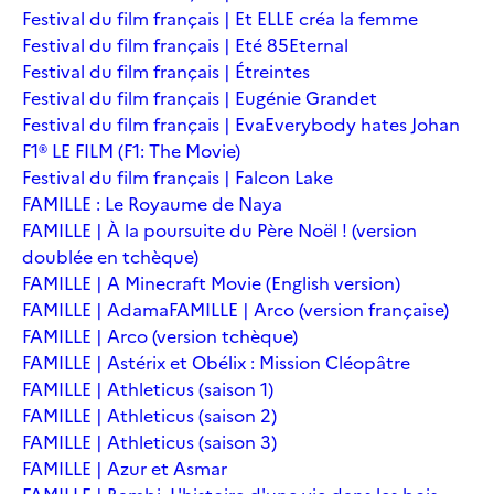
Festival du film français | Et ELLE créa la femme
Festival du film français | Eté 85
Eternal
Festival du film français | Étreintes
Festival du film français | Eugénie Grandet
Festival du film français | Eva
Everybody hates Johan
F1® LE FILM (F1: The Movie)
Festival du film français | Falcon Lake
FAMILLE : Le Royaume de Naya
FAMILLE | À la poursuite du Père Noël ! (version
doublée en tchèque)
FAMILLE | A Minecraft Movie (English version)
FAMILLE | Adama
FAMILLE | Arco (version française)
FAMILLE | Arco (version tchèque)
FAMILLE | Astérix et Obélix : Mission Cléopâtre
FAMILLE | Athleticus (saison 1)
FAMILLE | Athleticus (saison 2)
FAMILLE | Athleticus (saison 3)
FAMILLE | Azur et Asmar