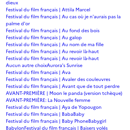
dieux
Festival du film français | Attila Marcel
Festival du film français | Au cas où je n'aurais pas la
palme d'or
Festival du film français | Au fond des bois
Festival du film français | Au galop
Festival du film français | Au nom de ma fille
Festival du film français | Au revoir là-haut
Festival du film français | Au revoir là-haut
Aucun autre choix
Aurora's Sunrise
Festival du film français | Ava
Festival du film français | Avaler des couleuvres
Festival du film français | Avant que de tout perdre
AVANT-PREMIÈRE | Moon le panda (version tchèque)
AVANT-PREMIÈRE: La Nouvelle femme
Festival du film français | Aya de Yopougon
Festival du film français | Baba
Baby
Festival du film français | Baby Phone
Babygirl
Babylon
Festival du film français | Baisers volés