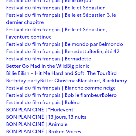
Festival du film français | Belle de jour
Festival du film français | Belle et Sébastien
Festival du film français | Belle et Sébastien 3, le
dernier chapitre
Festival du film français | Belle et Sébastien,
l'aventure continue
Festival du film français | Belmondo par Belmondo
Festival du film français | Benedetta
Berlin, été 42
Festival du film français | Bernadette
Better Go Mad in the Wild
Big picnic
Billie Eilish – Hit Me Hard and Soft: The Tour
Bird
Birthday party
Bitter Christmas
Blackbird, Blackberry
Festival du film français | Blanche comme neige
Festival du film français | Bob le flambeur
Bolero
Festival du film français | Boléro
BON PLAN CINÉ | "Hurlevent"
BON PLAN CINÉ | 13 jours, 13 nuits
BON PLAN CINÉ | Animale
BON PLAN CINÉ | Broken Voices