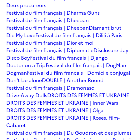
Deux procureurs
Festival du film français | Dharma Guns
Festival du film français | Dheepan
Festival du film français | Dheepan
Diamant brut
Die My Love
Festival du film français | Dilili à Paris
Festival du film français | Dior et moi
Festival du film français | Diplomatie
Disclosure day
Disco Boy
Festival du film français | Django
Doctor on a Trip
Festival du film français | DogMan
Dogman
Festival du film français | Domicile conjugal
Don't be alone
DOUBLE | Another Round
Festival du film français | Dramonasc
Drive-Away Dolls
DROITS DES FEMMES ET UKRAINE
DROITS DES FEMMES ET UKRAINE | Inner Wars
DROITS DES FEMMES ET UKRAINE | Olga
DROITS DES FEMMES ET UKRAINE | Roses. Film-
Cabaret
Festival du film français | Du Goudron et des plumes