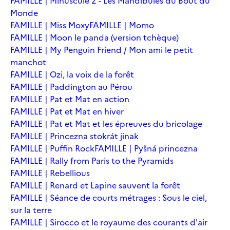
FAMILLE | Minuscule 2 - Les Mandibules du Bout du
Monde
FAMILLE | Miss Moxy
FAMILLE | Momo
FAMILLE | Moon le panda (version tchèque)
FAMILLE | My Penguin Friend / Mon ami le petit
manchot
FAMILLE | Ozi, la voix de la forêt
FAMILLE | Paddington au Pérou
FAMILLE | Pat et Mat en action
FAMILLE | Pat et Mat en hiver
FAMILLE | Pat et Mat et les épreuves du bricolage
FAMILLE | Princezna stokrát jinak
FAMILLE | Puffin Rock
FAMILLE | Pyšná princezna
FAMILLE | Rally from Paris to the Pyramids
FAMILLE | Rebellious
FAMILLE | Renard et Lapine sauvent la forêt
FAMILLE | Séance de courts métrages : Sous le ciel,
sur la terre
FAMILLE | Sirocco et le royaume des courants d'air