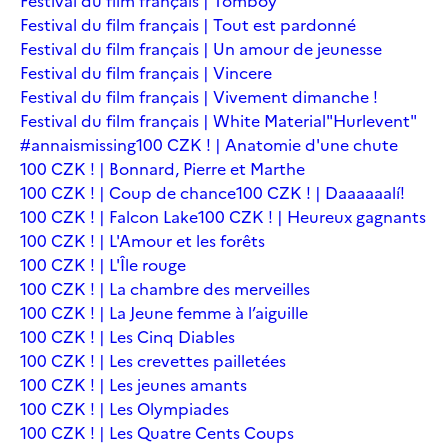
Festival du film français | Tomboy
Festival du film français | Tout est pardonné
Festival du film français | Un amour de jeunesse
Festival du film français | Vincere
Festival du film français | Vivement dimanche !
Festival du film français | White Material
"Hurlevent"
#annaismissing
100 CZK ! | Anatomie d'une chute
100 CZK ! | Bonnard, Pierre et Marthe
100 CZK ! | Coup de chance
100 CZK ! | Daaaaaalí!
100 CZK ! | Falcon Lake
100 CZK ! | Heureux gagnants
100 CZK ! | L'Amour et les forêts
100 CZK ! | L'Île rouge
100 CZK ! | La chambre des merveilles
100 CZK ! | La Jeune femme à l’aiguille
100 CZK ! | Les Cinq Diables
100 CZK ! | Les crevettes pailletées
100 CZK ! | Les jeunes amants
100 CZK ! | Les Olympiades
100 CZK ! | Les Quatre Cents Coups