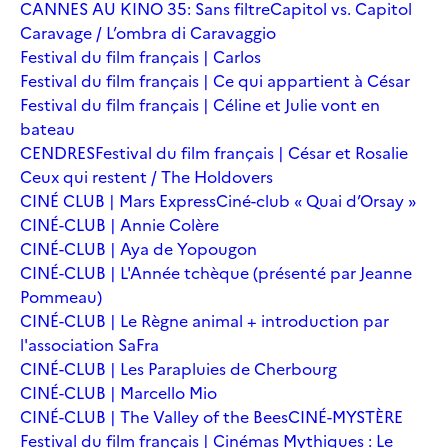
CANNES AU KINO 35: Sans filtre
Capitol vs. Capitol
Caravage / L’ombra di Caravaggio
Festival du film français | Carlos
Festival du film français | Ce qui appartient à César
Festival du film français | Céline et Julie vont en
bateau
CENDRES
Festival du film français | César et Rosalie
Ceux qui restent / The Holdovers
CINÉ CLUB | Mars Express
Ciné-club « Quai d’Orsay »
CINÉ-CLUB | Annie Colère
CINÉ-CLUB | Aya de Yopougon
CINÉ-CLUB | L'Année tchèque (présenté par Jeanne
Pommeau)
CINÉ-CLUB | Le Règne animal + introduction par
l'association SaFra
CINÉ-CLUB | Les Parapluies de Cherbourg
CINÉ-CLUB | Marcello Mio
CINÉ-CLUB | The Valley of the Bees
CINÉ-MYSTÈRE
Festival du film français | Cinémas Mythiques : Le