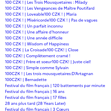
100 CZK ! | Les Trois Mousquetaires : Milady
100 CZK ! | Les Vengeances de Maître Poutifard
100 CZK ! | Loveable
100 CZK ! | Maria
100 CZK ! | Miséricorde
100 CZK ! | Pas de vagues
100 CZK ! | Un parfait inconnu
100 CZK ! | Une affaire d'honneur
100 CZK ! | Une année difficile
100 CZK ! | Wisdom of Happiness
100 CZK | La Croisade
100 CZK! | Close
100 CZK! | Complètement cramé !
100 CZK! | Frère et soeur
100 CZK! | Juste ciel!
100 CZK! | Simple comme Sylvain
100CZK ! | Les trois mousquetaires:D'Artagnan
100CZK! | Bernadette
Festival du film français | 120 battements par minute
Festival du film français | 16 ans
Festival du film français | 17 filles
28 ans plus tard (28 Years Later)
Festival du film français | 3 Cœurs