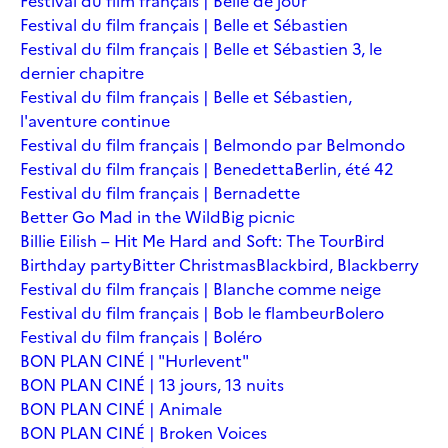
Festival du film français | Belle de jour
Festival du film français | Belle et Sébastien
Festival du film français | Belle et Sébastien 3, le
dernier chapitre
Festival du film français | Belle et Sébastien,
l'aventure continue
Festival du film français | Belmondo par Belmondo
Festival du film français | Benedetta
Berlin, été 42
Festival du film français | Bernadette
Better Go Mad in the Wild
Big picnic
Billie Eilish – Hit Me Hard and Soft: The Tour
Bird
Birthday party
Bitter Christmas
Blackbird, Blackberry
Festival du film français | Blanche comme neige
Festival du film français | Bob le flambeur
Bolero
Festival du film français | Boléro
BON PLAN CINÉ | "Hurlevent"
BON PLAN CINÉ | 13 jours, 13 nuits
BON PLAN CINÉ | Animale
BON PLAN CINÉ | Broken Voices