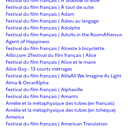
Festival du film français | A Shadow of Blue
Festival du film français | À tout de suite
Festival du film français | Adam
Festival du film français | Adieu au langage
Festival du film français | Adolphe
Festival du film français | Adults in the Room
Aftersun
Agent of Happiness
Festival du film français | Alceste à bicyclette
Alibi.com 2
Festival du film français | Alice
Festival du film français | Alice et le maire
Alice Guy - 13 courts métrages
Festival du film français | Alila
All We Imagine As Light
Alma & Oscar
Alpha
Festival du film français | Alphaville
Festival du film français | Amants
Amélie et la métaphysique des tubes (en français)
Amélie et la métaphysique des tubes (en tchèque)
America
Festival du film français | American Translation