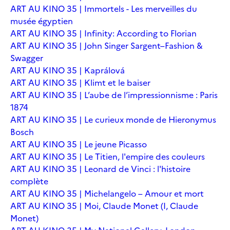
ART AU KINO 35 | Immortels - Les merveilles du
musée égyptien
ART AU KINO 35 | Infinity: According to Florian
ART AU KINO 35 | John Singer Sargent–Fashion &
Swagger
ART AU KINO 35 | Kaprálová
ART AU KINO 35 | Klimt et le baiser
ART AU KINO 35 | L’aube de l’impressionnisme : Paris
1874
ART AU KINO 35 | Le curieux monde de Hieronymus
Bosch
ART AU KINO 35 | Le jeune Picasso
ART AU KINO 35 | Le Titien, l'empire des couleurs
ART AU KINO 35 | Leonard de Vinci : l'histoire
complète
ART AU KINO 35 | Michelangelo – Amour et mort
ART AU KINO 35 | Moi, Claude Monet (I, Claude
Monet)