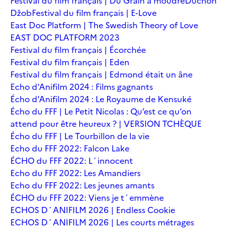
Festival du film français | Du Grain à moudre
Duchoň
Džob
Festival du film français | E-Love
East Doc Platform | The Swedish Theory of Love
EAST DOC PLATFORM 2023
Festival du film français | Écorchée
Festival du film français | Eden
Festival du film français | Edmond était un âne
Echo d'Anifilm 2024 : Films gagnants
Écho d'Anifilm 2024 : Le Royaume de Kensuké
Écho du FFF | Le Petit Nicolas : Qu’est ce qu’on
attend pour être heureux ? | VERSION TCHÈQUE
Écho du FFF | Le Tourbillon de la vie
Echo du FFF 2022: Falcon Lake
ÉCHO du FFF 2022: L´innocent
Echo du FFF 2022: Les Amandiers
Echo du FFF 2022: Les jeunes amants
ÉCHO du FFF 2022: Viens je t´emmène
ECHOS D´ANIFILM 2026 | Endless Cookie
ECHOS D´ANIFILM 2026 | Les courts métrages