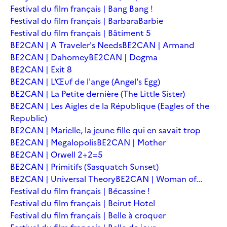
Festival du film français | Bang Bang !
Festival du film français | Barbara
Barbie
Festival du film français | Bâtiment 5
BE2CAN | A Traveler's Needs
BE2CAN | Armand
BE2CAN | Dahomey
BE2CAN | Dogma
BE2CAN | Exit 8
BE2CAN | L'Œuf de l'ange (Angel's Egg)
BE2CAN | La Petite dernière (The Little Sister)
BE2CAN | Les Aigles de la République (Eagles of the
Republic)
BE2CAN | Marielle, la jeune fille qui en savait trop
BE2CAN | Megalopolis
BE2CAN | Mother
BE2CAN | Orwell 2+2=5
BE2CAN | Primitifs (Sasquatch Sunset)
BE2CAN | Universal Theory
BE2CAN | Woman of...
Festival du film français | Bécassine !
Festival du film français | Beirut Hotel
Festival du film français | Belle à croquer