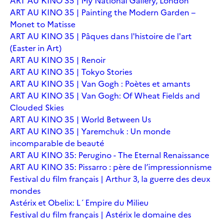
ART AU KINO 35 | My National Gallery, London
ART AU KINO 35 | Painting the Modern Garden –
Monet to Matisse
ART AU KINO 35 | Pâques dans l'histoire de l'art
(Easter in Art)
ART AU KINO 35 | Renoir
ART AU KINO 35 | Tokyo Stories
ART AU KINO 35 | Van Gogh : Poètes et amants
ART AU KINO 35 | Van Gogh: Of Wheat Fields and
Clouded Skies
ART AU KINO 35 | World Between Us
ART AU KINO 35 | Yaremchuk : Un monde
incomparable de beauté
ART AU KINO 35: Perugino - The Eternal Renaissance
ART AU KINO 35: Pissarro : père de l’impressionnisme
Festival du film français | Arthur 3, la guerre des deux
mondes
Astérix et Obelix: L´Empire du Milieu
Festival du film français | Astérix le domaine des