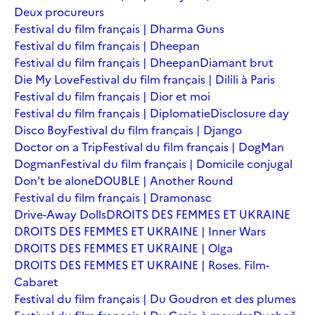
Deux procureurs
Festival du film français | Dharma Guns
Festival du film français | Dheepan
Festival du film français | Dheepan
Diamant brut
Die My Love
Festival du film français | Dilili à Paris
Festival du film français | Dior et moi
Festival du film français | Diplomatie
Disclosure day
Disco Boy
Festival du film français | Django
Doctor on a Trip
Festival du film français | DogMan
Dogman
Festival du film français | Domicile conjugal
Don't be alone
DOUBLE | Another Round
Festival du film français | Dramonasc
Drive-Away Dolls
DROITS DES FEMMES ET UKRAINE
DROITS DES FEMMES ET UKRAINE | Inner Wars
DROITS DES FEMMES ET UKRAINE | Olga
DROITS DES FEMMES ET UKRAINE | Roses. Film-
Cabaret
Festival du film français | Du Goudron et des plumes