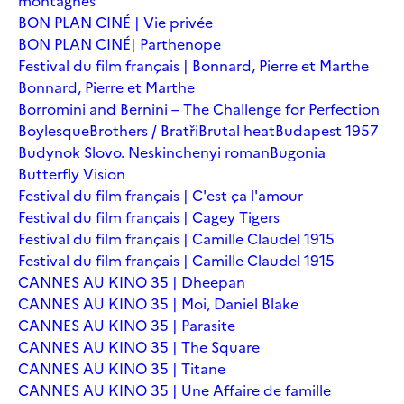
montagnes
BON PLAN CINÉ | Vie privée
BON PLAN CINÉ| Parthenope
Festival du film français | Bonnard, Pierre et Marthe
Bonnard, Pierre et Marthe
Borromini and Bernini – The Challenge for Perfection
Boylesque
Brothers / Bratři
Brutal heat
Budapest 1957
Budynok Slovo. Neskinchenyi roman
Bugonia
Butterfly Vision
Festival du film français | C'est ça l'amour
Festival du film français | Cagey Tigers
Festival du film français | Camille Claudel 1915
Festival du film français | Camille Claudel 1915
CANNES AU KINO 35 | Dheepan
CANNES AU KINO 35 | Moi, Daniel Blake
CANNES AU KINO 35 | Parasite
CANNES AU KINO 35 | The Square
CANNES AU KINO 35 | Titane
CANNES AU KINO 35 | Une Affaire de famille