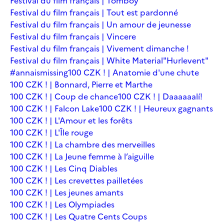
Festival du film français | Tomboy
Festival du film français | Tout est pardonné
Festival du film français | Un amour de jeunesse
Festival du film français | Vincere
Festival du film français | Vivement dimanche !
Festival du film français | White Material
"Hurlevent"
#annaismissing
100 CZK ! | Anatomie d'une chute
100 CZK ! | Bonnard, Pierre et Marthe
100 CZK ! | Coup de chance
100 CZK ! | Daaaaaalí!
100 CZK ! | Falcon Lake
100 CZK ! | Heureux gagnants
100 CZK ! | L'Amour et les forêts
100 CZK ! | L'Île rouge
100 CZK ! | La chambre des merveilles
100 CZK ! | La Jeune femme à l’aiguille
100 CZK ! | Les Cinq Diables
100 CZK ! | Les crevettes pailletées
100 CZK ! | Les jeunes amants
100 CZK ! | Les Olympiades
100 CZK ! | Les Quatre Cents Coups