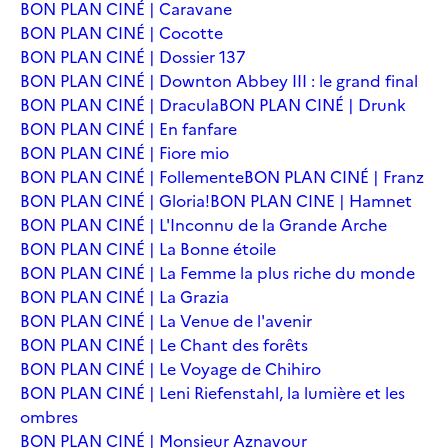
BON PLAN CINÉ | Caravane
BON PLAN CINÉ | Cocotte
BON PLAN CINÉ | Dossier 137
BON PLAN CINÉ | Downton Abbey III : le grand final
BON PLAN CINÉ | Dracula
BON PLAN CINÉ | Drunk
BON PLAN CINÉ | En fanfare
BON PLAN CINÉ | Fiore mio
BON PLAN CINÉ | Follemente
BON PLAN CINÉ | Franz
BON PLAN CINÉ | Gloria!
BON PLAN CINE | Hamnet
BON PLAN CINÉ | L'Inconnu de la Grande Arche
BON PLAN CINÉ | La Bonne étoile
BON PLAN CINÉ | La Femme la plus riche du monde
BON PLAN CINÉ | La Grazia
BON PLAN CINÉ | La Venue de l'avenir
BON PLAN CINÉ | Le Chant des forêts
BON PLAN CINÉ | Le Voyage de Chihiro
BON PLAN CINÉ | Leni Riefenstahl, la lumière et les
ombres
BON PLAN CINÉ | Monsieur Aznavour