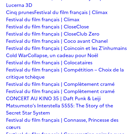
Lucerna 3D
Cinq prunes
Festival du film français | Climax
Festival du film français | Climax
Festival du film français | Close
Close
Festival du film français | Close
Club Zero
Festival du film français | Coco avant Chanel
Festival du film français | Coincoin et les Z'inhumains
Cold War
Collapse, un cadeau pour Noël
Festival du film français | Colocataires
Festival du film français | Compétition – Choix de la
critique tchèque
Festival du film français | Complètement cramé
Festival du film français | Complètement cramé
CONCERT AU KINO 35 | Daft Punk & Leiji
Matsumoto’s Interstella 5555: The 5tory of the
5ecret 5tar 5ystem
Festival du film français | Connasse, Princesse des
cœurs