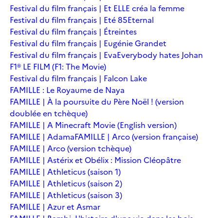
Festival du film français | Et ELLE créa la femme
Festival du film français | Eté 85
Eternal
Festival du film français | Étreintes
Festival du film français | Eugénie Grandet
Festival du film français | Eva
Everybody hates Johan
F1® LE FILM (F1: The Movie)
Festival du film français | Falcon Lake
FAMILLE : Le Royaume de Naya
FAMILLE | À la poursuite du Père Noël ! (version
doublée en tchèque)
FAMILLE | A Minecraft Movie (English version)
FAMILLE | Adama
FAMILLE | Arco (version française)
FAMILLE | Arco (version tchèque)
FAMILLE | Astérix et Obélix : Mission Cléopâtre
FAMILLE | Athleticus (saison 1)
FAMILLE | Athleticus (saison 2)
FAMILLE | Athleticus (saison 3)
FAMILLE | Azur et Asmar