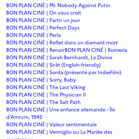
BON PLAN CINÉ | Mr. Nobody Against Putin
BON PLAN CINE | On vous croit
BON PLAN CINÉ | Partir un jour
BON PLAN CINÉ | Perfect Days
BON PLAN CINÉ | Perla
BON PLAN CINÉ | Reflet dans un diamant mort
BON PLAN CINÉ | Renoir
BON PLAN CINÉ | Romería
BON PLAN CINÉ | Sarah Bernhardt, La Divine
BON PLAN CINÉ | Sirāt (English-friendly)
BON PLAN CINÉ | Sorda (présenté par IndieFilm)
BON PLAN CINÉ | Sorry, Baby
BON PLAN CINÉ | The Last Viking
BON PLAN CINÉ | The Physician II
BON PLAN CINÉ | The Salt Path
BON PLAN CINÉ | Une enfance allemande - Île
d'Amrum, 1945
BON PLAN CINÉ | Valeur sentimentale
BON PLAN CINÉ | Vermiglio ou La Mariée des