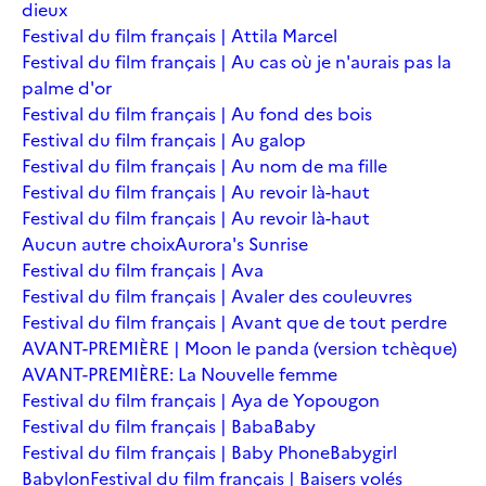
dieux
Festival du film français | Attila Marcel
Festival du film français | Au cas où je n'aurais pas la
palme d'or
Festival du film français | Au fond des bois
Festival du film français | Au galop
Festival du film français | Au nom de ma fille
Festival du film français | Au revoir là-haut
Festival du film français | Au revoir là-haut
Aucun autre choix
Aurora's Sunrise
Festival du film français | Ava
Festival du film français | Avaler des couleuvres
Festival du film français | Avant que de tout perdre
AVANT-PREMIÈRE | Moon le panda (version tchèque)
AVANT-PREMIÈRE: La Nouvelle femme
Festival du film français | Aya de Yopougon
Festival du film français | Baba
Baby
Festival du film français | Baby Phone
Babygirl
Babylon
Festival du film français | Baisers volés