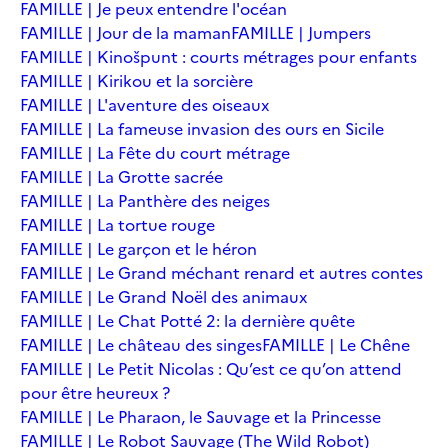
FAMILLE | Je peux entendre l'océan
FAMILLE | Jour de la maman
FAMILLE | Jumpers
FAMILLE | Kinošpunt : courts métrages pour enfants
FAMILLE | Kirikou et la sorcière
FAMILLE | L'aventure des oiseaux
FAMILLE | La fameuse invasion des ours en Sicile
FAMILLE | La Fête du court métrage
FAMILLE | La Grotte sacrée
FAMILLE | La Panthère des neiges
FAMILLE | La tortue rouge
FAMILLE | Le garçon et le héron
FAMILLE | Le Grand méchant renard et autres contes
FAMILLE | Le Grand Noël des animaux
FAMILLE | Le Chat Potté 2: la dernière quête
FAMILLE | Le château des singes
FAMILLE | Le Chêne
FAMILLE | Le Petit Nicolas : Qu’est ce qu’on attend
pour être heureux ?
FAMILLE | Le Pharaon, le Sauvage et la Princesse
FAMILLE | Le Robot Sauvage (The Wild Robot)