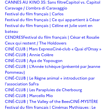
CANNES AU KINO 35: Sans filtre
Capitol vs. Capitol
Caravage / L’ombra di Caravaggio
Festival du film français | Carlos
Festival du film français | Ce qui appartient à César
Festival du film français | Céline et Julie vont en
bateau
CENDRES
Festival du film français | César et Rosalie
Ceux qui restent / The Holdovers
CINÉ CLUB | Mars Express
Ciné-club « Quai d’Orsay »
CINÉ-CLUB | Annie Colère
CINÉ-CLUB | Aya de Yopougon
CINÉ-CLUB | L'Année tchèque (présenté par Jeanne
Pommeau)
CINÉ-CLUB | Le Règne animal + introduction par
l'association SaFra
CINÉ-CLUB | Les Parapluies de Cherbourg
CINÉ-CLUB | Marcello Mio
CINÉ-CLUB | The Valley of the Bees
CINÉ-MYSTÈRE
Festival du film français | Cinémas Mythiques : Le