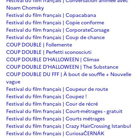
Festival du film français | Conversation animée avec
Noam Chomsky
Festival du film français | Copacabana
Festival du film français | Copie conforme
Festival du film français | Corporate
Corsage
Festival du film français | Coup de chance
COUP DOUBLE | Follemente
COUP DOUBLE | Perfetti sconosciuti
COUP DOUBLE D'HALLOWEEN | Climax
COUP DOUBLE D'HALLOWEEN | The Substance
COUP DOUBLE DU FFF | À bout de souffle + Nouvelle
vague
Festival du film français | Coupeur de route
Festival du film français | Coupez !
Festival du film français | Cour de récré
Festival du film français | Court-métrages - gratuit
Festival du film français | Courts métrages
Festival du film français | Crazy Hair
Crossing Istanbul
Festival du film français | Curiosa
ČERNÁK