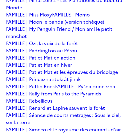
FAMILLE | Minuscule 2 - Les Mandibules du Bout du
Monde
FAMILLE | Miss Moxy
FAMILLE | Momo
FAMILLE | Moon le panda (version tchèque)
FAMILLE | My Penguin Friend / Mon ami le petit
manchot
FAMILLE | Ozi, la voix de la forêt
FAMILLE | Paddington au Pérou
FAMILLE | Pat et Mat en action
FAMILLE | Pat et Mat en hiver
FAMILLE | Pat et Mat et les épreuves du bricolage
FAMILLE | Princezna stokrát jinak
FAMILLE | Puffin Rock
FAMILLE | Pyšná princezna
FAMILLE | Rally from Paris to the Pyramids
FAMILLE | Rebellious
FAMILLE | Renard et Lapine sauvent la forêt
FAMILLE | Séance de courts métrages : Sous le ciel,
sur la terre
FAMILLE | Sirocco et le royaume des courants d'air