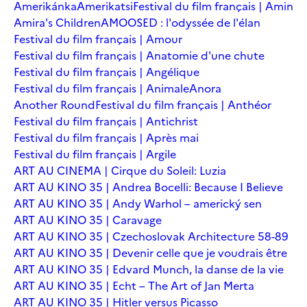
Amerikánka
Amerikatsi
Festival du film français | Amin
Amira's Children
AMOOSED : l'odyssée de l'élan
Festival du film français | Amour
Festival du film français | Anatomie d'une chute
Festival du film français | Angélique
Festival du film français | Animale
Anora
Another Round
Festival du film français | Anthéor
Festival du film français | Antichrist
Festival du film français | Après mai
Festival du film français | Argile
ART AU CINEMA | Cirque du Soleil: Luzia
ART AU KINO 35 | Andrea Bocelli: Because I Believe
ART AU KINO 35 | Andy Warhol – americký sen
ART AU KINO 35 | Caravage
ART AU KINO 35 | Czechoslovak Architecture 58-89
ART AU KINO 35 | Devenir celle que je voudrais être
ART AU KINO 35 | Edvard Munch, la danse de la vie
ART AU KINO 35 | Echt – The Art of Jan Merta
ART AU KINO 35 | Hitler versus Picasso