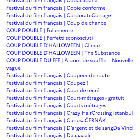
Festival du film français | Copacabana
Festival du film français | Copie conforme
Festival du film français | Corporate
Corsage
Festival du film français | Coup de chance
COUP DOUBLE | Follemente
COUP DOUBLE | Perfetti sconosciuti
COUP DOUBLE D'HALLOWEEN | Climax
COUP DOUBLE D'HALLOWEEN | The Substance
COUP DOUBLE DU FFF | À bout de souffle + Nouvelle
vague
Festival du film français | Coupeur de route
Festival du film français | Coupez !
Festival du film français | Cour de récré
Festival du film français | Court-métrages - gratuit
Festival du film français | Courts métrages
Festival du film français | Crazy Hair
Crossing Istanbul
Festival du film français | Curiosa
ČERNÁK
Festival du film français | D’argent et de sang
Da Vinci
Festival du film français | Daaaaaalí !