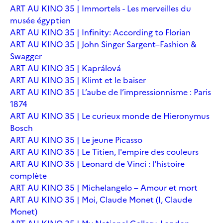
ART AU KINO 35 | Immortels - Les merveilles du
musée égyptien
ART AU KINO 35 | Infinity: According to Florian
ART AU KINO 35 | John Singer Sargent–Fashion &
Swagger
ART AU KINO 35 | Kaprálová
ART AU KINO 35 | Klimt et le baiser
ART AU KINO 35 | L’aube de l’impressionnisme : Paris
1874
ART AU KINO 35 | Le curieux monde de Hieronymus
Bosch
ART AU KINO 35 | Le jeune Picasso
ART AU KINO 35 | Le Titien, l'empire des couleurs
ART AU KINO 35 | Leonard de Vinci : l'histoire
complète
ART AU KINO 35 | Michelangelo – Amour et mort
ART AU KINO 35 | Moi, Claude Monet (I, Claude
Monet)