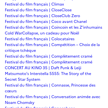
Festival du film français | Climax
Festival du film français | Close
Close
Festival du film français | Close
Club Zero
Festival du film français | Coco avant Chanel
Festival du film français | Coincoin et les Z'inhumains
Cold War
Collapse, un cadeau pour Noël
Festival du film français | Colocataires
Festival du film français | Compétition – Choix de la
critique tchèque
Festival du film français | Complètement cramé
Festival du film français | Complètement cramé
CONCERT AU KINO 35 | Daft Punk & Leiji
Matsumoto’s Interstella 5555: The 5tory of the
5ecret 5tar 5ystem
Festival du film français | Connasse, Princesse des
cœurs
Festival du film français | Conversation animée avec
Noam Chomsky