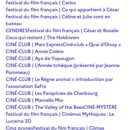
Festival du film français | Carlos
Festival du film français | Ce qui appartient à César
Festival du film français | Céline et Julie vont en
bateau
CENDRES
Festival du film français | César et Rosalie
Ceux qui restent / The Holdovers
CINÉ CLUB | Mars Express
Ciné-club « Quai d’Orsay »
CINÉ-CLUB | Annie Colère
CINÉ-CLUB | Aya de Yopougon
CINÉ-CLUB | L'Année tchèque (présenté par Jeanne
Pommeau)
CINÉ-CLUB | Le Règne animal + introduction par
l'association SaFra
CINÉ-CLUB | Les Parapluies de Cherbourg
CINÉ-CLUB | Marcello Mio
CINÉ-CLUB | The Valley of the Bees
CINÉ-MYSTÈRE
Festival du film français | Cinémas Mythiques : Le
Lucerna 3D
Cinq prunes
Festival du film français | Climax