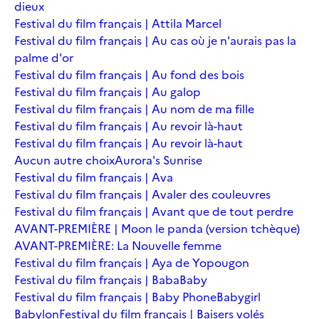
dieux
Festival du film français | Attila Marcel
Festival du film français | Au cas où je n'aurais pas la
palme d'or
Festival du film français | Au fond des bois
Festival du film français | Au galop
Festival du film français | Au nom de ma fille
Festival du film français | Au revoir là-haut
Festival du film français | Au revoir là-haut
Aucun autre choix
Aurora's Sunrise
Festival du film français | Ava
Festival du film français | Avaler des couleuvres
Festival du film français | Avant que de tout perdre
AVANT-PREMIÈRE | Moon le panda (version tchèque)
AVANT-PREMIÈRE: La Nouvelle femme
Festival du film français | Aya de Yopougon
Festival du film français | Baba
Baby
Festival du film français | Baby Phone
Babygirl
Babylon
Festival du film français | Baisers volés