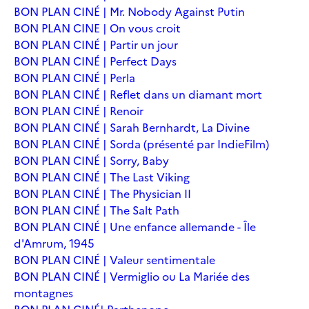
BON PLAN CINÉ | Mr. Nobody Against Putin
BON PLAN CINE | On vous croit
BON PLAN CINÉ | Partir un jour
BON PLAN CINÉ | Perfect Days
BON PLAN CINÉ | Perla
BON PLAN CINÉ | Reflet dans un diamant mort
BON PLAN CINÉ | Renoir
BON PLAN CINÉ | Sarah Bernhardt, La Divine
BON PLAN CINÉ | Sorda (présenté par IndieFilm)
BON PLAN CINÉ | Sorry, Baby
BON PLAN CINÉ | The Last Viking
BON PLAN CINÉ | The Physician II
BON PLAN CINÉ | The Salt Path
BON PLAN CINÉ | Une enfance allemande - Île
d'Amrum, 1945
BON PLAN CINÉ | Valeur sentimentale
BON PLAN CINÉ | Vermiglio ou La Mariée des
montagnes