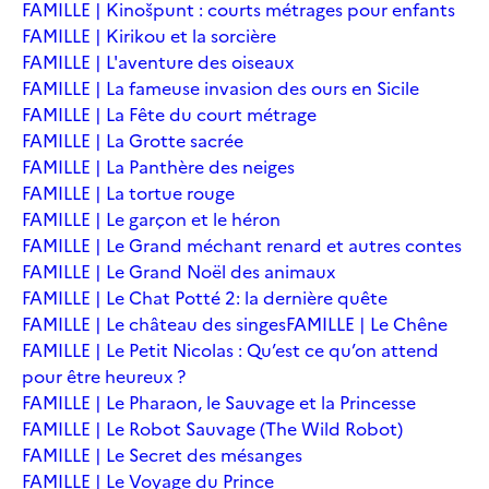
FAMILLE | Kinošpunt : courts métrages pour enfants
FAMILLE | Kirikou et la sorcière
FAMILLE | L'aventure des oiseaux
FAMILLE | La fameuse invasion des ours en Sicile
FAMILLE | La Fête du court métrage
FAMILLE | La Grotte sacrée
FAMILLE | La Panthère des neiges
FAMILLE | La tortue rouge
FAMILLE | Le garçon et le héron
FAMILLE | Le Grand méchant renard et autres contes
FAMILLE | Le Grand Noël des animaux
FAMILLE | Le Chat Potté 2: la dernière quête
FAMILLE | Le château des singes
FAMILLE | Le Chêne
FAMILLE | Le Petit Nicolas : Qu’est ce qu’on attend
pour être heureux ?
FAMILLE | Le Pharaon, le Sauvage et la Princesse
FAMILLE | Le Robot Sauvage (The Wild Robot)
FAMILLE | Le Secret des mésanges
FAMILLE | Le Voyage du Prince