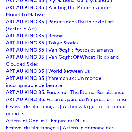
ART AU KINO 35 | My National Gallery, London
ART AU KINO 35 | Painting the Modern Garden –
Monet to Matisse
ART AU KINO 35 | Pâques dans l'histoire de l'art
(Easter in Art)
ART AU KINO 35 | Renoir
ART AU KINO 35 | Tokyo Stories
ART AU KINO 35 | Van Gogh : Poètes et amants
ART AU KINO 35 | Van Gogh: Of Wheat Fields and
Clouded Skies
ART AU KINO 35 | World Between Us
ART AU KINO 35 | Yaremchuk : Un monde
incomparable de beauté
ART AU KINO 35: Perugino - The Eternal Renaissance
ART AU KINO 35: Pissarro : père de l’impressionnisme
Festival du film français | Arthur 3, la guerre des deux
mondes
Astérix et Obelix: L´Empire du Milieu
Festival du film français | Astérix le domaine des