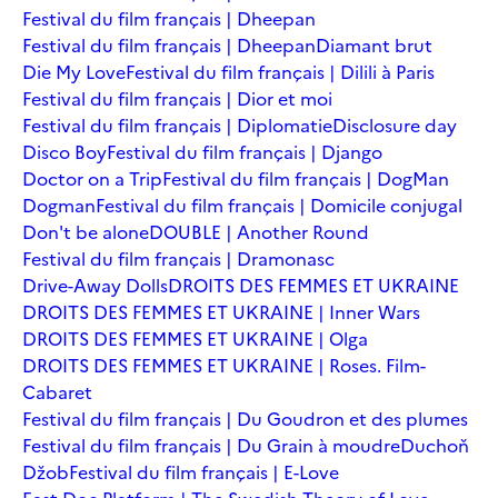
Festival du film français | Dheepan
Festival du film français | Dheepan
Diamant brut
Die My Love
Festival du film français | Dilili à Paris
Festival du film français | Dior et moi
Festival du film français | Diplomatie
Disclosure day
Disco Boy
Festival du film français | Django
Doctor on a Trip
Festival du film français | DogMan
Dogman
Festival du film français | Domicile conjugal
Don't be alone
DOUBLE | Another Round
Festival du film français | Dramonasc
Drive-Away Dolls
DROITS DES FEMMES ET UKRAINE
DROITS DES FEMMES ET UKRAINE | Inner Wars
DROITS DES FEMMES ET UKRAINE | Olga
DROITS DES FEMMES ET UKRAINE | Roses. Film-
Cabaret
Festival du film français | Du Goudron et des plumes
Festival du film français | Du Grain à moudre
Duchoň
Džob
Festival du film français | E-Love