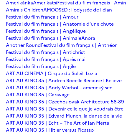
Amerikánka
Amerikatsi
Festival du film français | Amin
Amira's Children
AMOOSED : l'odyssée de l'élan
Festival du film français | Amour
Festival du film français | Anatomie d'une chute
Festival du film français | Angélique
Festival du film français | Animale
Anora
Another Round
Festival du film français | Anthéor
Festival du film français | Antichrist
Festival du film français | Après mai
Festival du film français | Argile
ART AU CINEMA | Cirque du Soleil: Luzia
ART AU KINO 35 | Andrea Bocelli: Because I Believe
ART AU KINO 35 | Andy Warhol – americký sen
ART AU KINO 35 | Caravage
ART AU KINO 35 | Czechoslovak Architecture 58-89
ART AU KINO 35 | Devenir celle que je voudrais être
ART AU KINO 35 | Edvard Munch, la danse de la vie
ART AU KINO 35 | Echt – The Art of Jan Merta
ART AU KINO 35 | Hitler versus Picasso