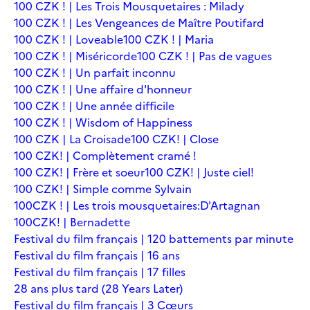
100 CZK ! | Les Trois Mousquetaires : Milady
100 CZK ! | Les Vengeances de Maître Poutifard
100 CZK ! | Loveable
100 CZK ! | Maria
100 CZK ! | Miséricorde
100 CZK ! | Pas de vagues
100 CZK ! | Un parfait inconnu
100 CZK ! | Une affaire d'honneur
100 CZK ! | Une année difficile
100 CZK ! | Wisdom of Happiness
100 CZK | La Croisade
100 CZK! | Close
100 CZK! | Complètement cramé !
100 CZK! | Frère et soeur
100 CZK! | Juste ciel!
100 CZK! | Simple comme Sylvain
100CZK ! | Les trois mousquetaires:D'Artagnan
100CZK! | Bernadette
Festival du film français | 120 battements par minute
Festival du film français | 16 ans
Festival du film français | 17 filles
28 ans plus tard (28 Years Later)
Festival du film français | 3 Cœurs