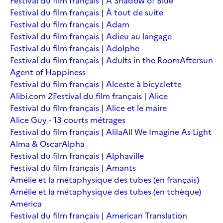
Festival du film français | A Shadow of Blue
Festival du film français | À tout de suite
Festival du film français | Adam
Festival du film français | Adieu au langage
Festival du film français | Adolphe
Festival du film français | Adults in the Room
Aftersun
Agent of Happiness
Festival du film français | Alceste à bicyclette
Alibi.com 2
Festival du film français | Alice
Festival du film français | Alice et le maire
Alice Guy - 13 courts métrages
Festival du film français | Alila
All We Imagine As Light
Alma & Oscar
Alpha
Festival du film français | Alphaville
Festival du film français | Amants
Amélie et la métaphysique des tubes (en français)
Amélie et la métaphysique des tubes (en tchèque)
America
Festival du film français | American Translation