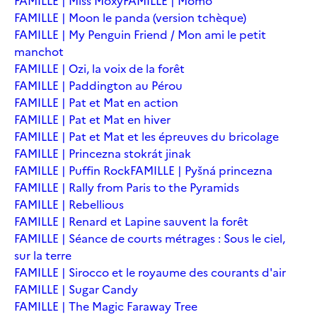
FAMILLE | Miss Moxy
FAMILLE | Momo
FAMILLE | Moon le panda (version tchèque)
FAMILLE | My Penguin Friend / Mon ami le petit
manchot
FAMILLE | Ozi, la voix de la forêt
FAMILLE | Paddington au Pérou
FAMILLE | Pat et Mat en action
FAMILLE | Pat et Mat en hiver
FAMILLE | Pat et Mat et les épreuves du bricolage
FAMILLE | Princezna stokrát jinak
FAMILLE | Puffin Rock
FAMILLE | Pyšná princezna
FAMILLE | Rally from Paris to the Pyramids
FAMILLE | Rebellious
FAMILLE | Renard et Lapine sauvent la forêt
FAMILLE | Séance de courts métrages : Sous le ciel,
sur la terre
FAMILLE | Sirocco et le royaume des courants d'air
FAMILLE | Sugar Candy
FAMILLE | The Magic Faraway Tree