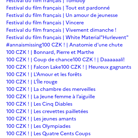
Festival du film français | Tomboy
Festival du film français | Tout est pardonné
Festival du film français | Un amour de jeunesse
Festival du film français | Vincere
Festival du film français | Vivement dimanche !
Festival du film français | White Material
"Hurlevent"
#annaismissing
100 CZK ! | Anatomie d'une chute
100 CZK ! | Bonnard, Pierre et Marthe
100 CZK ! | Coup de chance
100 CZK ! | Daaaaaalí!
100 CZK ! | Falcon Lake
100 CZK ! | Heureux gagnants
100 CZK ! | L'Amour et les forêts
100 CZK ! | L'Île rouge
100 CZK ! | La chambre des merveilles
100 CZK ! | La Jeune femme à l’aiguille
100 CZK ! | Les Cinq Diables
100 CZK ! | Les crevettes pailletées
100 CZK ! | Les jeunes amants
100 CZK ! | Les Olympiades
100 CZK ! | Les Quatre Cents Coups