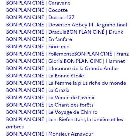
BON PLAN CINÉ | Caravane
BON PLAN CINÉ | Cocotte
BON PLAN CINÉ | Dossier 137
BON PLAN CINÉ | Downton Abbey III : le grand final
BON PLAN CINÉ | Dracula
BON PLAN CINÉ | Drunk
BON PLAN CINÉ | En fanfare
BON PLAN CINÉ | Fiore mio
BON PLAN CINÉ | Follemente
BON PLAN CINÉ | Franz
BON PLAN CINÉ | Gloria!
BON PLAN CINE | Hamnet
BON PLAN CINÉ | L'Inconnu de la Grande Arche
BON PLAN CINÉ | La Bonne étoile
BON PLAN CINÉ | La Femme la plus riche du monde
BON PLAN CINÉ | La Grazia
BON PLAN CINÉ | La Venue de l'avenir
BON PLAN CINÉ | Le Chant des forêts
BON PLAN CINÉ | Le Voyage de Chihiro
BON PLAN CINÉ | Leni Riefenstahl, la lumière et les
ombres
BON PLAN CINÉ | Monsieur Aznavour