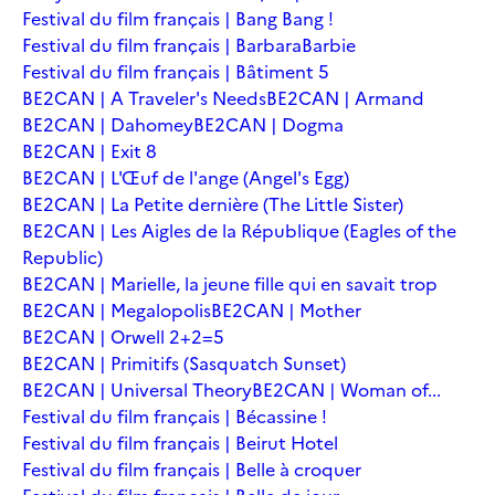
Festival du film français | Bang Bang !
Festival du film français | Barbara
Barbie
Festival du film français | Bâtiment 5
BE2CAN | A Traveler's Needs
BE2CAN | Armand
BE2CAN | Dahomey
BE2CAN | Dogma
BE2CAN | Exit 8
BE2CAN | L'Œuf de l'ange (Angel's Egg)
BE2CAN | La Petite dernière (The Little Sister)
BE2CAN | Les Aigles de la République (Eagles of the
Republic)
BE2CAN | Marielle, la jeune fille qui en savait trop
BE2CAN | Megalopolis
BE2CAN | Mother
BE2CAN | Orwell 2+2=5
BE2CAN | Primitifs (Sasquatch Sunset)
BE2CAN | Universal Theory
BE2CAN | Woman of...
Festival du film français | Bécassine !
Festival du film français | Beirut Hotel
Festival du film français | Belle à croquer