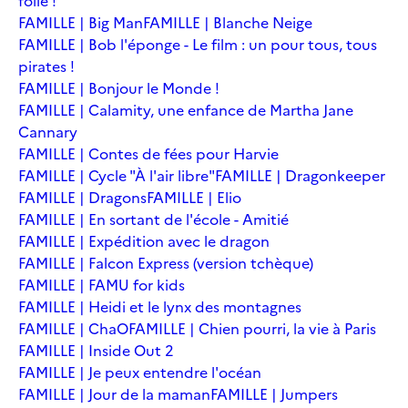
folie !
FAMILLE | Big Man
FAMILLE | Blanche Neige
FAMILLE | Bob l'éponge - Le film : un pour tous, tous
pirates !
FAMILLE | Bonjour le Monde !
FAMILLE | Calamity, une enfance de Martha Jane
Cannary
FAMILLE | Contes de fées pour Harvie
FAMILLE | Cycle "À l'air libre"
FAMILLE | Dragonkeeper
FAMILLE | Dragons
FAMILLE | Elio
FAMILLE | En sortant de l'école - Amitié
FAMILLE | Expédition avec le dragon
FAMILLE | Falcon Express (version tchèque)
FAMILLE | FAMU for kids
FAMILLE | Heidi et le lynx des montagnes
FAMILLE | ChaO
FAMILLE | Chien pourri, la vie à Paris
FAMILLE | Inside Out 2
FAMILLE | Je peux entendre l'océan
FAMILLE | Jour de la maman
FAMILLE | Jumpers