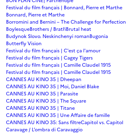
BON PLAN CINÉ| Parthenope
Festival du film français | Bonnard, Pierre et Marthe
Bonnard, Pierre et Marthe
Borromini and Bernini – The Challenge for Perfection
Boylesque
Brothers / Bratři
Brutal heat
Budynok Slovo. Neskinchenyi roman
Bugonia
Butterfly Vision
Festival du film français | C'est ça l'amour
Festival du film français | Cagey Tigers
Festival du film français | Camille Claudel 1915
Festival du film français | Camille Claudel 1915
CANNES AU KINO 35 | Dheepan
CANNES AU KINO 35 | Moi, Daniel Blake
CANNES AU KINO 35 | Parasite
CANNES AU KINO 35 | The Square
CANNES AU KINO 35 | Titane
CANNES AU KINO 35 | Une Affaire de famille
CANNES AU KINO 35: Sans filtre
Capitol vs. Capitol
Caravage / L’ombra di Caravaggio