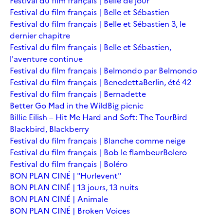
Festival du film français | Belle de jour
Festival du film français | Belle et Sébastien
Festival du film français | Belle et Sébastien 3, le
dernier chapitre
Festival du film français | Belle et Sébastien,
l'aventure continue
Festival du film français | Belmondo par Belmondo
Festival du film français | Benedetta
Berlin, été 42
Festival du film français | Bernadette
Better Go Mad in the Wild
Big picnic
Billie Eilish – Hit Me Hard and Soft: The Tour
Bird
Blackbird, Blackberry
Festival du film français | Blanche comme neige
Festival du film français | Bob le flambeur
Bolero
Festival du film français | Boléro
BON PLAN CINÉ | "Hurlevent"
BON PLAN CINÉ | 13 jours, 13 nuits
BON PLAN CINÉ | Animale
BON PLAN CINÉ | Broken Voices