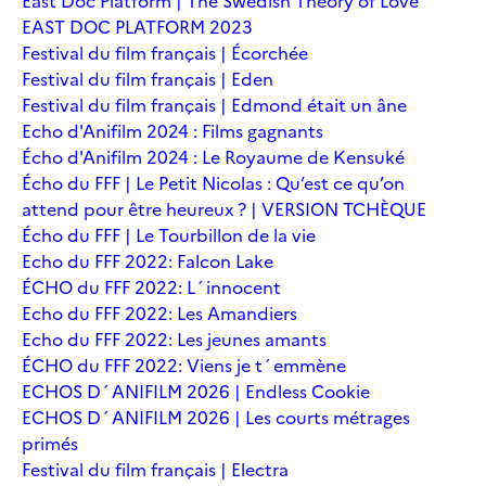
East Doc Platform | The Swedish Theory of Love
EAST DOC PLATFORM 2023
Festival du film français | Écorchée
Festival du film français | Eden
Festival du film français | Edmond était un âne
Echo d'Anifilm 2024 : Films gagnants
Écho d'Anifilm 2024 : Le Royaume de Kensuké
Écho du FFF | Le Petit Nicolas : Qu’est ce qu’on
attend pour être heureux ? | VERSION TCHÈQUE
Écho du FFF | Le Tourbillon de la vie
Echo du FFF 2022: Falcon Lake
ÉCHO du FFF 2022: L´innocent
Echo du FFF 2022: Les Amandiers
Echo du FFF 2022: Les jeunes amants
ÉCHO du FFF 2022: Viens je t´emmène
ECHOS D´ANIFILM 2026 | Endless Cookie
ECHOS D´ANIFILM 2026 | Les courts métrages
primés
Festival du film français | Electra