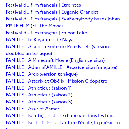
Festival du film français | Étreintes
Festival du film français | Eugénie Grandet
Festival du film français | Eva
Everybody hates Johan
F1® LE FILM (F1: The Movie)
Festival du film français | Falcon Lake
FAMILLE : Le Royaume de Naya
FAMILLE | À la poursuite du Père Noël ! (version
doublée en tchèque)
FAMILLE | A Minecraft Movie (English version)
FAMILLE | Adama
FAMILLE | Arco (version française)
FAMILLE | Arco (version tchèque)
FAMILLE | Astérix et Obélix : Mission Cléopâtre
FAMILLE | Athleticus (saison 1)
FAMILLE | Athleticus (saison 2)
FAMILLE | Athleticus (saison 3)
FAMILLE | Azur et Asmar
FAMILLE | Bambi, L'histoire d'une vie dans les bois
FAMILLE | Best of - En sortant de l'école, la poésie en