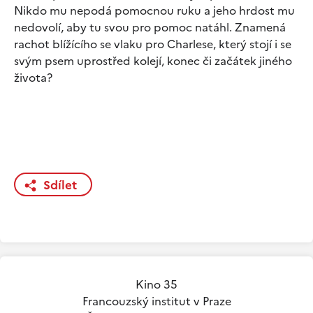
Nikdo mu nepodá pomocnou ruku a jeho hrdost mu
nedovolí, aby tu svou pro pomoc natáhl. Znamená
rachot blížícího se vlaku pro Charlese, který stojí i se
svým psem uprostřed kolejí, konec či začátek jiného
života?
Sdílet
Kino 35
Francouzský institut v Praze