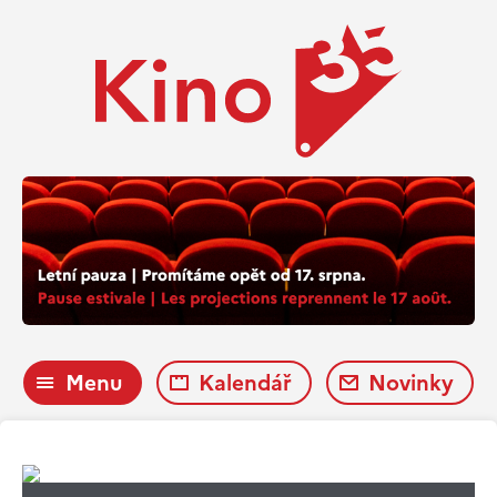
Menu
Kalendář
Novinky