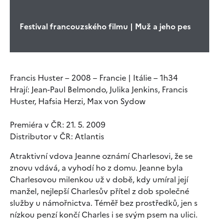
Festival francouzského filmu | Muž a jeho pes
Francis Huster – 2008 – Francie | Itálie – 1h34
Hrají: Jean-Paul Belmondo, Julika Jenkins, Francis
Huster, Hafsia Herzi, Max von Sydow
Premiéra v ČR: 21. 5. 2009
Distributor v ČR: Atlantis
Atraktivní vdova Jeanne oznámí Charlesovi, že se
znovu vdává, a vyhodí ho z domu. Jeanne byla
Charlesovou milenkou už v době, kdy umíral její
manžel, nejlepší Charlesův přítel z dob společné
služby u námořnictva. Téměř bez prostředků, jen s
nízkou penzí končí Charles i se svým psem na ulici.