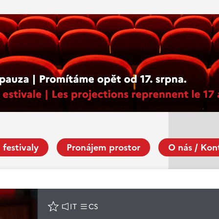
 festivaly
Pronájem prostor
O nás / Kon
IT
CS