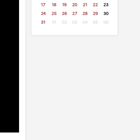
17
18
19
20
21
22
23
24
25
26
27
28
29
30
31
01
02
03
04
05
06