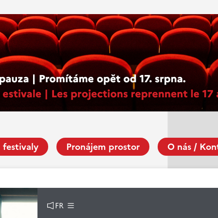
 festivaly
Pronájem prostor
O nás / Kon
FR