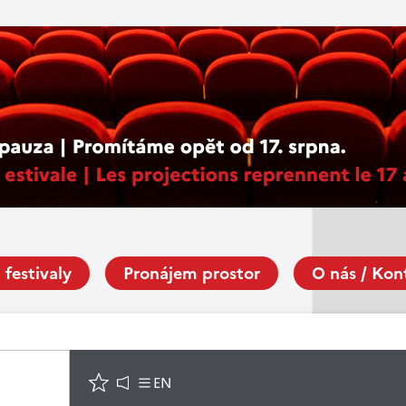
 festivaly
Pronájem prostor
O nás / Kon
EN