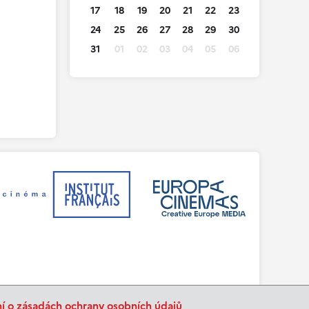
17
18
19
20
21
22
23
24
25
26
27
28
29
30
31
01
02
03
04
05
06
ní o zásadách ochrany osobních údajů