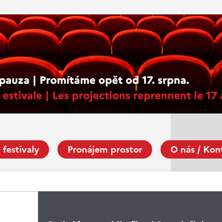
 festivaly
Pronájem prostor
O nás / Kon