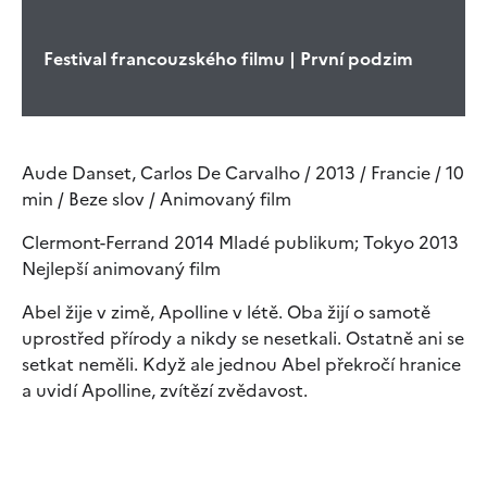
Festival francouzského filmu | První podzim
Aude Danset, Carlos De Carvalho / 2013 / Francie / 10
min / Beze slov / Animovaný film
Clermont-Ferrand 2014 Mladé publikum; Tokyo 2013
Nejlepší animovaný film
Abel žije v zimě, Apolline v létě. Oba žijí o samotě
uprostřed přírody a nikdy se nesetkali. Ostatně ani se
setkat neměli. Když ale jednou Abel překročí hranice
a uvidí Apolline, zvítězí zvědavost.