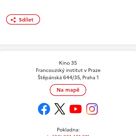
Sdílet
Kino 35
Francouzský institut v Praze
Štěpánská 644/35, Praha 1
Na mapě
Pokladna: