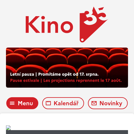
Menu
Kalendář
Novinky