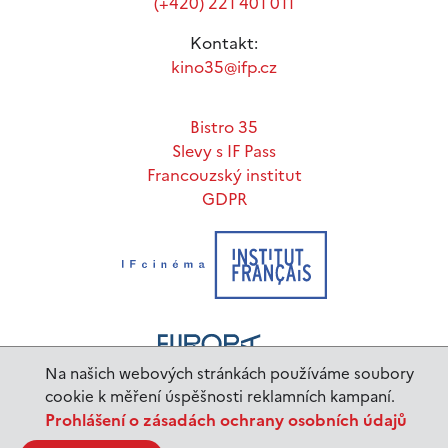
(+420) 221 401 011
Kontakt:
kino35@ifp.cz
Bistro 35
Slevy s IF Pass
Francouzský institut
GDPR
Na našich webových stránkách používáme soubory
cookie k měření úspěšnosti reklamních kampaní.
Prohlášení o zásadách ochrany osobních údajů