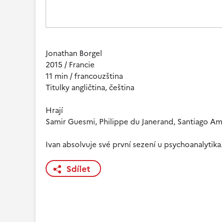
Jonathan Borgel
2015 / Francie
11 min / francouzština
Titulky angličtina, čeština
Hrají
Samir Guesmi, Philippe du Janerand, Santiago Ami
Ivan absolvuje své první sezení u psychoanalytika
Sdílet