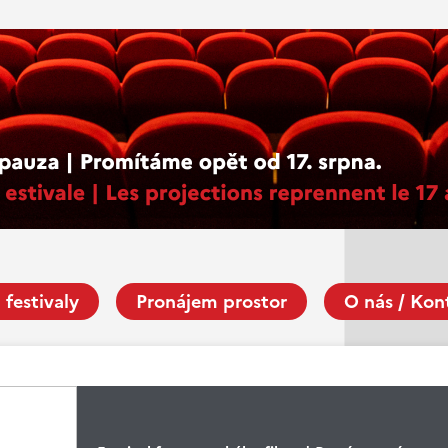
 festivaly
Pronájem prostor
O nás / Kon