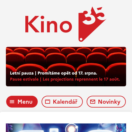
Menu
Kalendář
Novinky