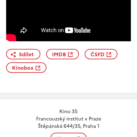
Sdílet
IMDB
ČSFD
Kinobox
Kino 35
Francouzský institut v Praze
Štěpánská 644/35, Praha 1