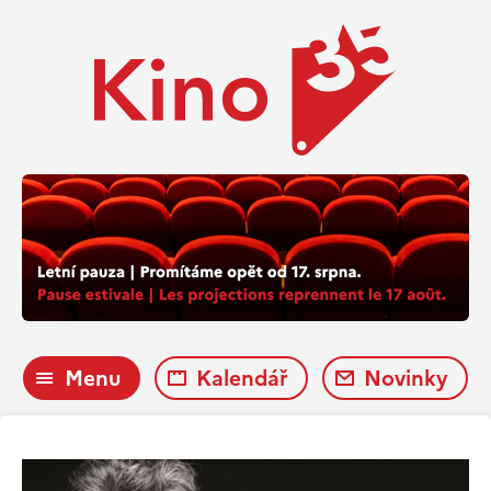
Menu
Kalendář
Novinky