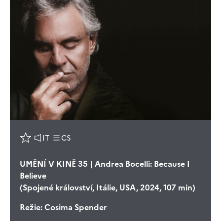
IT
CS
UMĚNÍ V KINĚ 35 | Andrea Bocelli: Because I
Believe
(Spojené království, Itálie, USA, 2024, 107 min)
Režie:
Cosima Spender