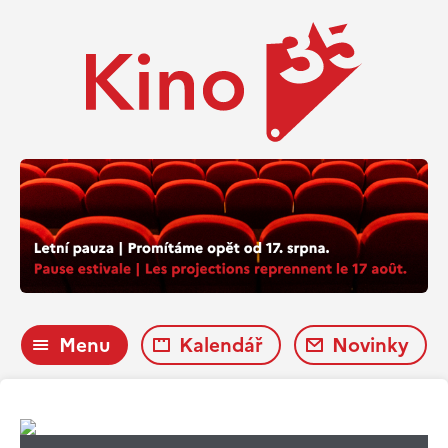
Menu
Kalendář
Novinky