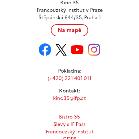
Kino 35
Francouzský institut v Praze
Štěpánská 644/35, Praha 1
Na mapě
Pokladna:
(+420) 221 401 011
Kontakt:
kino35@ifp.cz
Bistro 35
Slevy s IF Pass
Francouzský institut