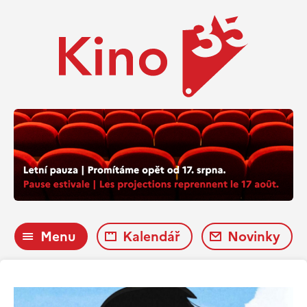
Menu
Kalendář
Novinky