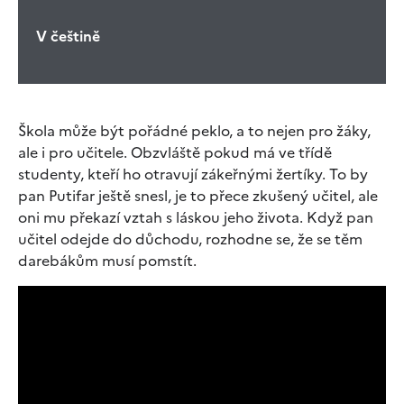
V češtině
Škola může být pořádné peklo, a to nejen pro žáky,
ale i pro učitele. Obzvláště pokud má ve třídě
studenty, kteří ho otravují zákeřnými žertíky. To by
pan Putifar ještě snesl, je to přece zkušený učitel, ale
oni mu překazí vztah s láskou jeho života. Když pan
učitel odejde do důchodu, rozhodne se, že se těm
darebákům musí pomstít.