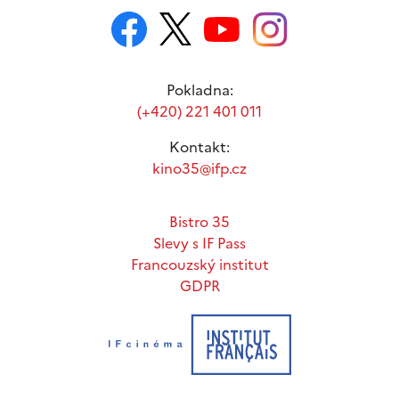
Pokladna:
(+420) 221 401 011
Kontakt:
kino35@ifp.cz
Bistro 35
Slevy s IF Pass
Francouzský institut
GDPR