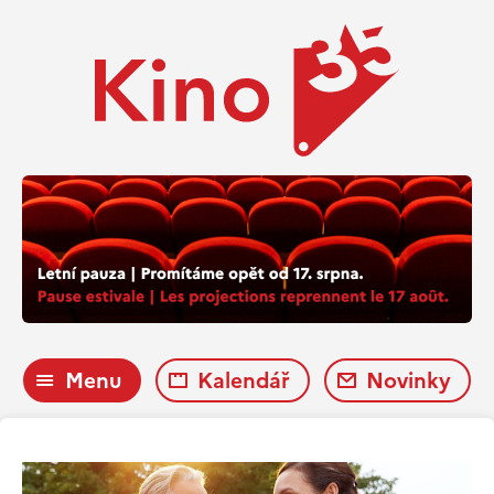
Menu
Kalendář
Novinky