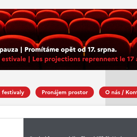
 festivaly
Pronájem prostor
O nás / Kon