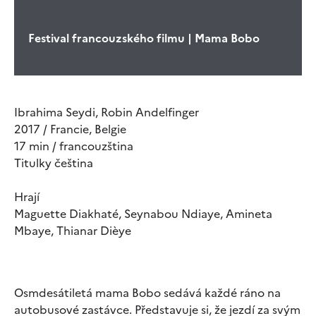
Festival francouzského filmu | Mama Bobo
Ibrahima Seydi, Robin Andelfinger
2017 / Francie, Belgie
17 min / francouzština
Titulky čeština
Hrají
Maguette Diakhaté, Seynabou Ndiaye, Amineta
Mbaye, Thianar Dièye
Osmdesátiletá mama Bobo sedává každé ráno na
autobusové zastávce. Představuje si, že jezdí za svým