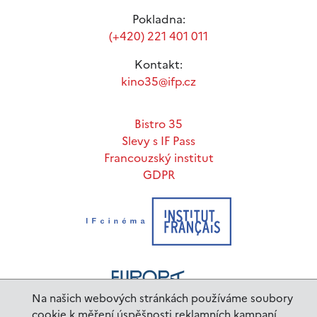
Pokladna:
(+420) 221 401 011
Kontakt:
kino35@ifp.cz
Bistro 35
Slevy s IF Pass
Francouzský institut
GDPR
Na našich webových stránkách používáme soubory
cookie k měření úspěšnosti reklamních kampaní.