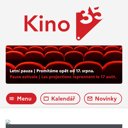
Menu
Kalendář
Novinky