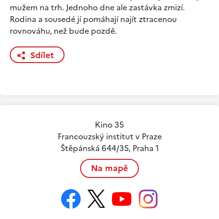
mužem na trh. Jednoho dne ale zastávka zmizí.
Rodina a sousedé jí pomáhají najít ztracenou
rovnováhu, než bude pozdě.
Sdílet
Kino 35
Francouzský institut v Praze
Štěpánská 644/35, Praha 1
Na mapě