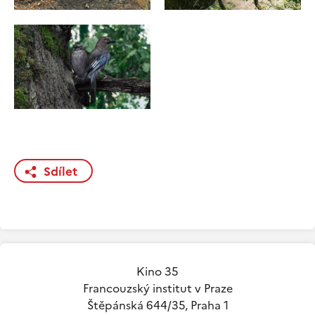
Sdílet
Kino 35
Francouzský institut v Praze
Štěpánská 644/35, Praha 1