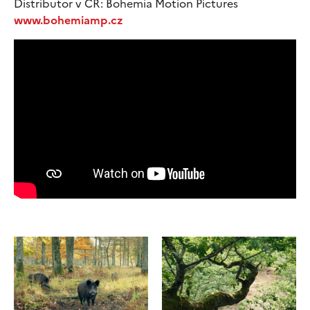
Distributor v ČR: Bohemia Motion Pictures
www.bohemiamp.cz