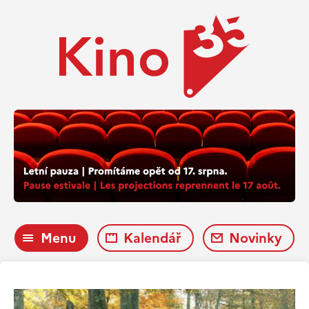
Menu
Kalendář
Novinky