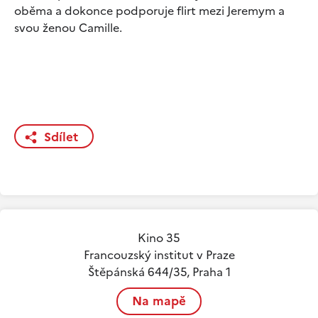
oběma a dokonce podporuje flirt mezi Jeremym a
svou ženou Camille.
Sdílet
Kino 35
Francouzský institut v Praze
Štěpánská 644/35, Praha 1
Na mapě