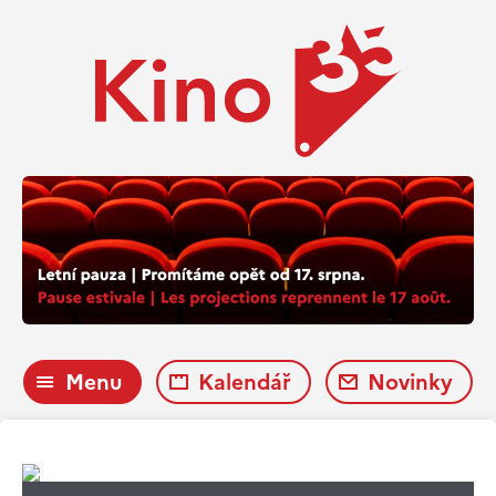
Menu
Kalendář
Novinky