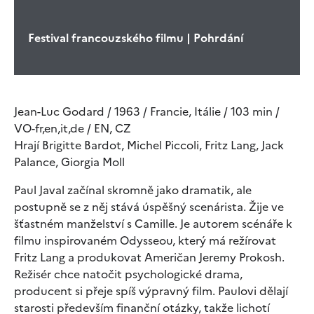
Festival francouzského filmu | Pohrdání
Jean-Luc Godard / 1963 / Francie, Itálie / 103 min /
VO-fr,en,it,de / EN, CZ
Hrají Brigitte Bardot, Michel Piccoli, Fritz Lang, Jack
Palance, Giorgia Moll
Paul Javal začínal skromně jako dramatik, ale
postupně se z něj stává úspěšný scenárista. Žije ve
šťastném manželství s Camille. Je autorem scénáře k
filmu inspirovaném Odysseou, který má režírovat
Fritz Lang a produkovat Američan Jeremy Prokosh.
Režisér chce natočit psychologické drama,
producent si přeje spíš výpravný film. Paulovi dělají
starosti především finanční otázky, takže lichotí