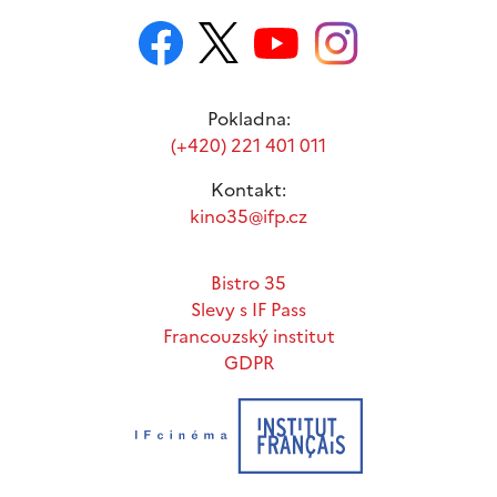
Pokladna:
(+420) 221 401 011
Kontakt:
kino35@ifp.cz
Bistro 35
Slevy s IF Pass
Francouzský institut
GDPR