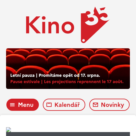
Menu
Kalendář
Novinky