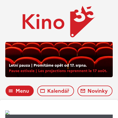
Menu
Kalendář
Novinky