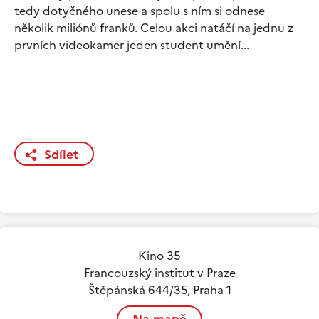
tedy dotyčného unese a spolu s ním si odnese
několik miliónů franků. Celou akci natáčí na jednu z
prvních videokamer jeden student umění...
Sdílet
Kino 35
Francouzský institut v Praze
Štěpánská 644/35, Praha 1
Na mapě