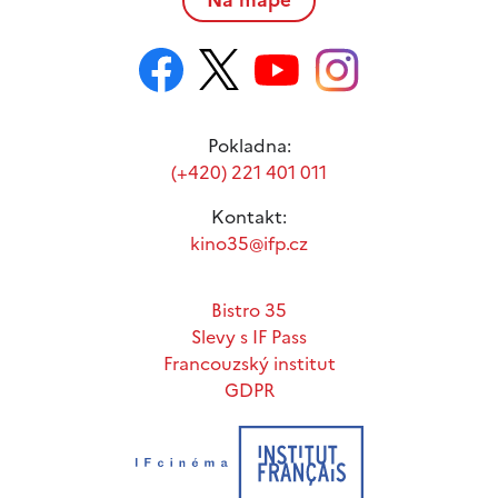
Pokladna:
(+420) 221 401 011
Kontakt:
kino35@ifp.cz
Bistro 35
Slevy s IF Pass
Francouzský institut
GDPR