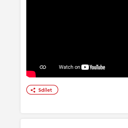
Sdílet