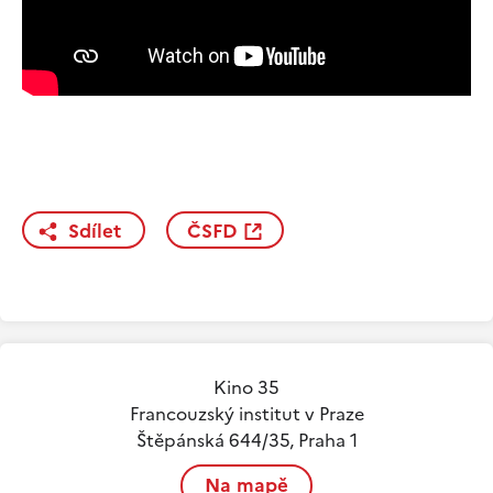
Sdílet
ČSFD
Kino 35
Francouzský institut v Praze
Štěpánská 644/35, Praha 1
Na mapě