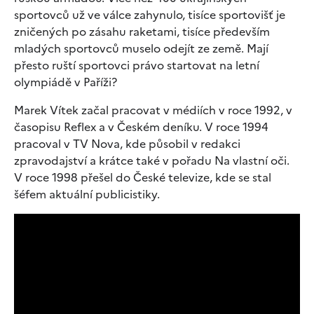
sportovců už ve válce zahynulo, tisíce sportovišť je
zničených po zásahu raketami, tisíce především
mladých sportovců muselo odejít ze země. Mají
přesto ruští sportovci právo startovat na letní
olympiádě v Paříži?
Marek Vítek začal pracovat v médiích v roce 1992, v
časopisu Reflex a v Českém deníku. V roce 1994
pracoval v TV Nova, kde působil v redakci
zpravodajství a krátce také v pořadu Na vlastní oči.
V roce 1998 přešel do České televize, kde se stal
šéfem aktuální publicistiky.