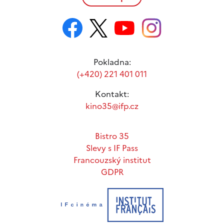
Pokladna:
(+420) 221 401 011
Kontakt:
kino35@ifp.cz
Bistro 35
Slevy s IF Pass
Francouzský institut
GDPR