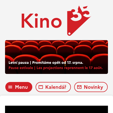
Menu
Kalendář
Novinky