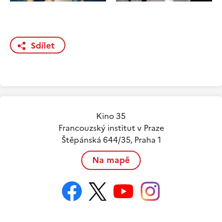
Sdílet
Kino 35
Francouzský institut v Praze
Štěpánská 644/35, Praha 1
Na mapě