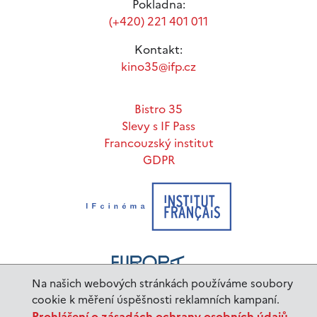
Pokladna:
(+420) 221 401 011
Kontakt:
kino35@ifp.cz
Bistro 35
Slevy s IF Pass
Francouzský institut
GDPR
Na našich webových stránkách používáme soubory
cookie k měření úspěšnosti reklamních kampaní.
Prohlášení o zásadách ochrany osobních údajů