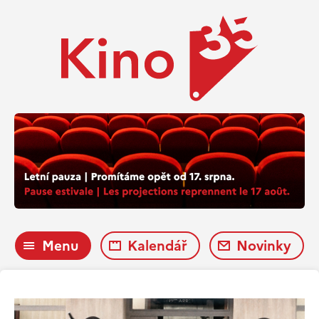
Menu
Kalendář
Novinky