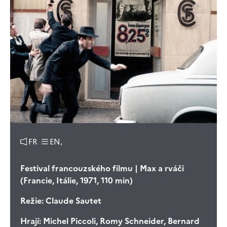
FR
EN,
Festival francouzského filmu | Max a rváči
(Francie, Itálie, 1971, 110 min)
Režie:
Claude Sautet
Hrají:
Michel Piccoli, Romy Schneider, Bernard