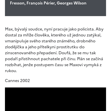
Fresson, François Périer, Georges Wilson
Max, bývalý soudce, nyní pracuje jako policista. Aby
dostal za mříže člověka, kterého už jednou zatýkal,
vmanipuluje svého starého známého, drobného
zlodějíčka a jeho přítelkyni prostitutku do
zinscenovaného přepadení. Doufá, že se mu tak
podaří přistihnout pachatele při činu. Plán se začíná
rozbíhat, jenže postupem času se Maxovi vymyká z
rukou.
Cannes 2002