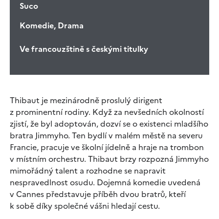
Suco
Komedie, Drama
Ve francouzštině s českými titulky
Thibaut je mezinárodně proslulý dirigent
z prominentní rodiny. Když za nevšedních okolností
zjistí, že byl adoptován, dozví se o existenci mladšího
bratra Jimmyho. Ten bydlí v malém městě na severu
Francie, pracuje ve školní jídelně a hraje na trombon
v místním orchestru. Thibaut brzy rozpozná Jimmyho
mimořádný talent a rozhodne se napravit
nespravedlnost osudu. Dojemná komedie uvedená
v Cannes představuje příběh dvou bratrů, kteří
k sobě díky společné vášni hledají cestu.