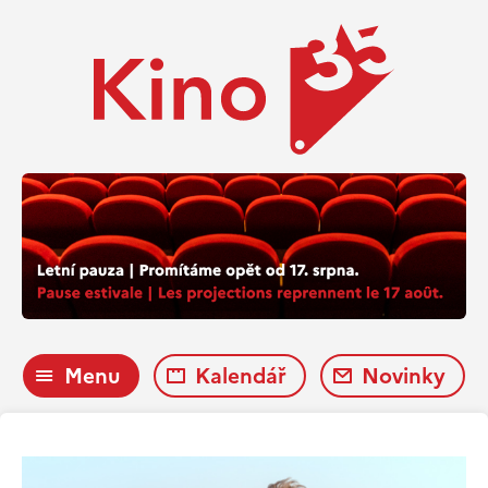
Menu
Kalendář
Novinky