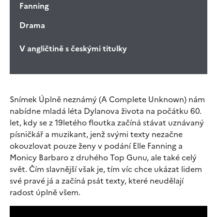
Fanning
Drama
V angličtině s českými titulky
Snímek Úplně neznámý (A Complete Unknown) nám
nabídne mladá léta Dylanova života na počátku 60.
let, kdy se z 19letého floutka začíná stávat uznávaný
písničkář a muzikant, jenž svými texty nezačne
okouzlovat pouze ženy v podání Elle Fanning a
Monicy Barbaro z druhého Top Gunu, ale také celý
svět. Čím slavnější však je, tím víc chce ukázat lidem
své pravé já a začíná psát texty, které neudělají
radost úplně všem.