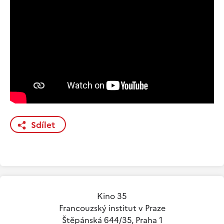
Sdílet
Kino 35
Francouzský institut v Praze
Štěpánská 644/35, Praha 1