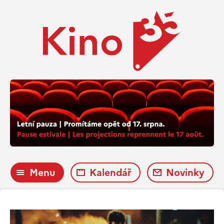
Menu
Kalendář
Novinky