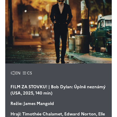
EN
CS
FILM ZA STOVKU! | Bob Dylan: Úplně neznámý
(USA, 2025, 140 min)
Režie:
James Mangold
Hrají:
Timothée Chalamet, Edward Norton, Elle