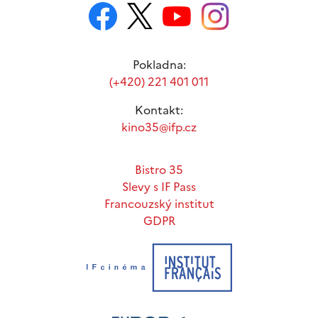
Pokladna:
(+420) 221 401 011
Kontakt:
kino35@ifp.cz
Bistro 35
Slevy s IF Pass
Francouzský institut
GDPR