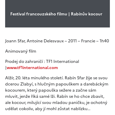
Festival francouzského filmu | Rabínův kocour
Joann Sfar, Antoine Delesvaux – 2011 – Francie – 1h40
Animovaný film
Prodej do zahraničí : TF1 International
|
www.tf1international.com
Alžír, 20. léta minulého století. Rabín Sfar žije se svou
dcerou Zlabyí, s hlučným papouškem a darebáckým
kocourem, který papouška sežere a začne sám
mluvit, jenže říká samé lži. Rabín se ho chce zbavit,
ale kocour, milující svou mladou paničku, je ochotný
udělat cokoliv, aby jí mohl zůstat nablízku...