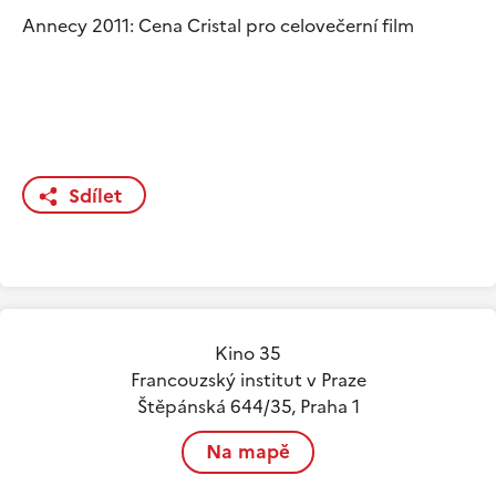
Annecy 2011: Cena Cristal pro celovečerní film
Sdílet
Kino 35
Francouzský institut v Praze
Štěpánská 644/35, Praha 1
Na mapě