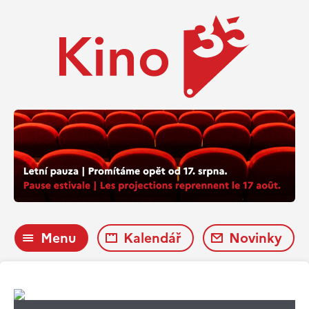
Menu
Kalendář
Novinky