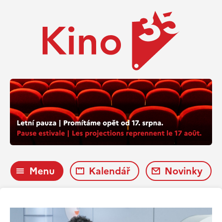
Menu
Kalendář
Novinky