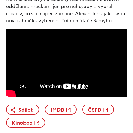
oddělení s hračkami jen pro něho, aby si vybral
cokoliv, co si chlapec zamane. Alexandre si jako svou
novou hračku vybere nočního hlídače Samyho…
Sdílet
IMDB
ČSFD
Kinobox