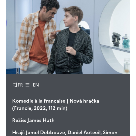
FR
, EN
Komedie à la française | Nová hračka
(Francie, 2022, 112 min)
Režie:
James Huth
Hrají:
Jamel Debbouze, Daniel Auteuil, Simon