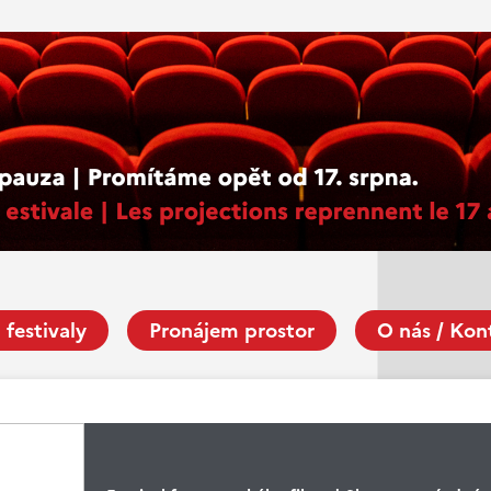
 festivaly
Pronájem prostor
O nás / Kon