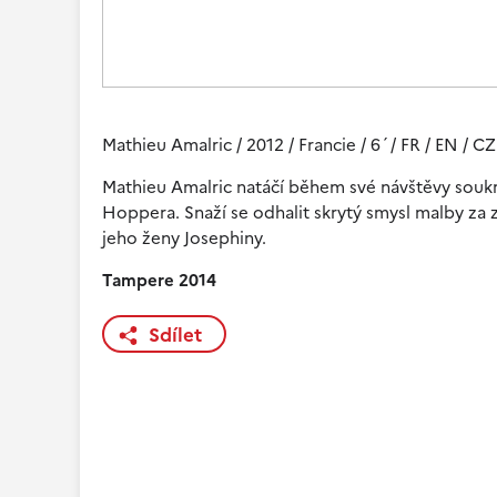
Mathieu Amalric / 2012 / Francie / 6´/ FR / EN / CZ
Mathieu Amalric natáčí během své návštěvy souk
Hoppera. Snaží se odhalit skrytý smysl malby za
jeho ženy Josephiny.
Tampere 2014
Sdílet