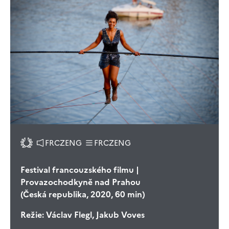
FRCZENG
FRCZENG
Festival francouzského filmu |
Provazochodkyně nad Prahou
(Česká republika, 2020, 60 min)
Režie:
Václav Flegl, Jakub Voves