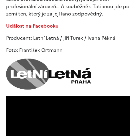
profesionální zároveň… A souběžně s Tatianou jde po
zemi ten, který je za její lano zodpovědný.
Událost na Facebooku
Producent: Letní Letná / Jiří Turek / Ivana Pěkná
Foto: František Ortmann