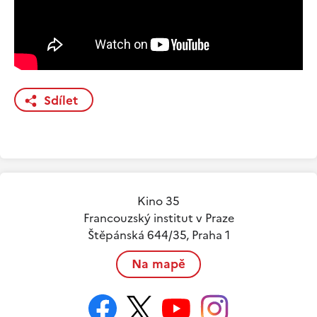
Sdílet
Kino 35
Francouzský institut v Praze
Štěpánská 644/35, Praha 1
Na mapě