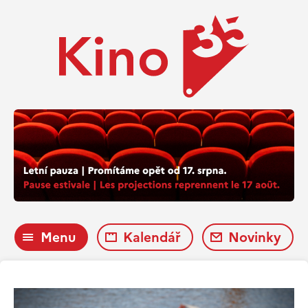
Menu
Kalendář
Novinky