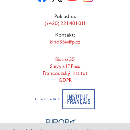
Pokladna:
(+420) 221 401 011
Kontakt:
kino35@ifp.cz
Bistro 35
Slevy s IF Pass
Francouzský institut
GDPR