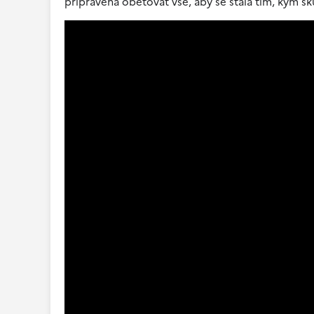
připravena obětovat vše, aby se stala tím, kým s