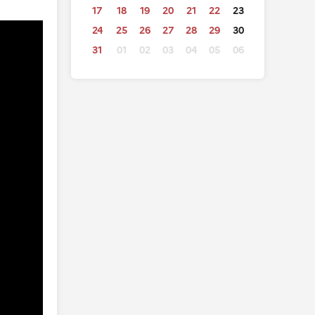
17
18
19
20
21
22
23
24
25
26
27
28
29
30
31
01
02
03
04
05
06