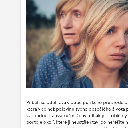
Příběh se odehrává v době polského přechodu od
která více než polovinu svého dospělého života 
svobodou transsexuální ženy odhaluje problémy v
postoje okolí, které ji neustále staví do neřešit