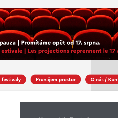
 festivaly
Pronájem prostor
O nás / Kon