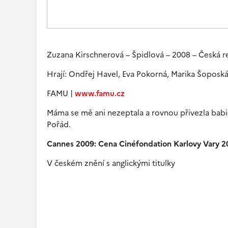
Zuzana Kirschnerová – Špidlová – 2008 – Česká re
Hrají: Ondřej Havel, Eva Pokorná, Marika Šoposká
FAMU |
www.famu.cz
Máma se mě ani nezeptala a rovnou přivezla babi
Pořád.
Cannes 2009: Cena Cinéfondation Karlovy Vary 20
V českém znění s anglickými titulky