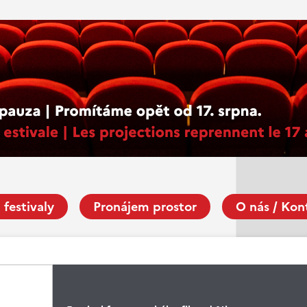
 festivaly
Pronájem prostor
O nás / Kon