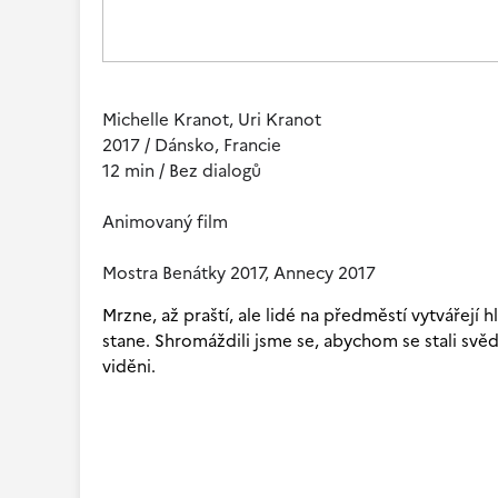
Michelle Kranot, Uri Kranot
2017 / Dánsko, Francie
12 min / Bez dialogů
Animovaný film
Mostra Benátky 2017, Annecy 2017
Mrzne, až praští, ale lidé na předměstí vytvářejí h
stane. Shromáždili jsme se, abychom se stali svěd
viděni.