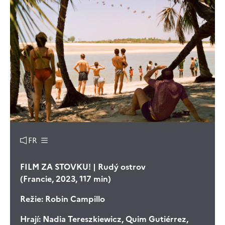
FR
FILM ZA STOVKU! | Rudý ostrov
(Francie, 2023, 117 min)
Režie:
Robin Campillo
Hrají:
Nadia Tereszkiewicz, Quim Gutiérrez,