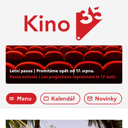
Menu
Kalendář
Novinky