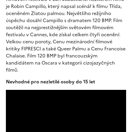
je Robin Campillo, který napsal scénář k filmu Třída,
oceněném Zlatou palmou. Největšího režijního
úspěchu dosáhl Campillo s dramatem 120 BMP. Film
soutěžil na nejprestižnějším světovém filmovém
festivalu v Cannes, kde získal celkem čtyři ocenění:
Velkou cenu poroty, Cenu mezinárodní filmové
kritiky FIPRESCI a také Queer Palmu a Cenu Francoise
Chalaise. Film 120 BMP byl francouzským
kandidátem na Oscara v kategorii cizojazyčných
filmů.
Nevhodné pro nezletilé osoby do 15 let