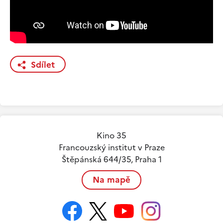
Sdílet
Kino 35
Francouzský institut v Praze
Štěpánská 644/35, Praha 1
Na mapě