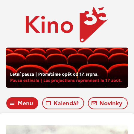
Menu
Kalendář
Novinky