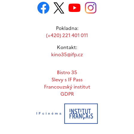
Pokladna:
(+420) 221 401 011
Kontakt:
kino35@ifp.cz
Bistro 35
Slevy s IF Pass
Francouzský institut
GDPR