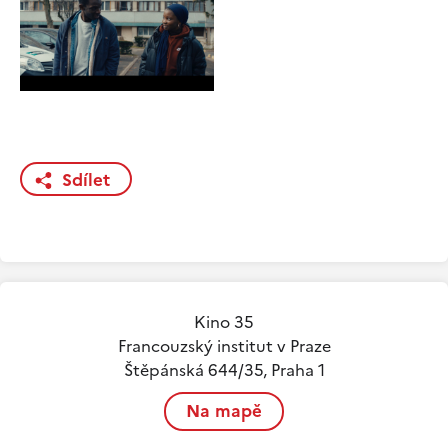
Sdílet
Kino 35
Francouzský institut v Praze
Štěpánská 644/35, Praha 1
Na mapě