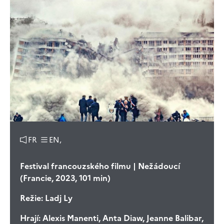
FR
EN,
Festival francouzského filmu | Nežádoucí
(Francie, 2023, 101 min)
Režie:
Ladj Ly
Hrají:
Alexis Manenti, Anta Diaw, Jeanne Balibar,