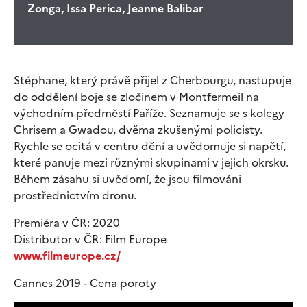
Zonga, Issa Perica, Jeanne Balibar
Stéphane, který právě přijel z Cherbourgu, nastupuje
do oddělení boje se zločinem v Montfermeil na
východním předměstí Paříže. Seznamuje se s kolegy
Chrisem a Gwadou, dvěma zkušenými policisty.
Rychle se ocitá v centru dění a uvědomuje si napětí,
které panuje mezi různými skupinami v jejich okrsku.
Během zásahu si uvědomí, že jsou filmováni
prostřednictvím dronu.
Premiéra v ČR: 2020
Distributor v ČR: Film Europe
www.filmeurope.cz/
Cannes 2019 - Cena poroty