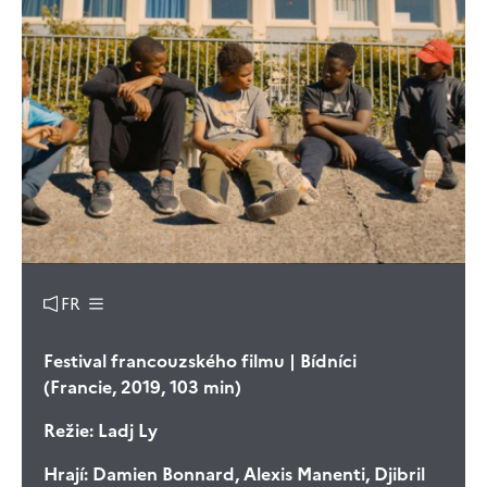
FR
Festival francouzského filmu | Bídníci
(Francie, 2019, 103 min)
Režie:
Ladj Ly
Hrají:
Damien Bonnard, Alexis Manenti, Djibril