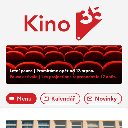
Menu
Kalendář
Novinky