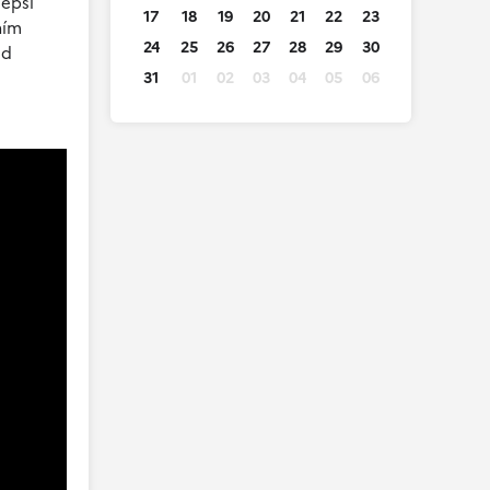
lepší
17
18
19
20
21
22
23
ním
24
25
26
27
28
29
30
od
31
01
02
03
04
05
06