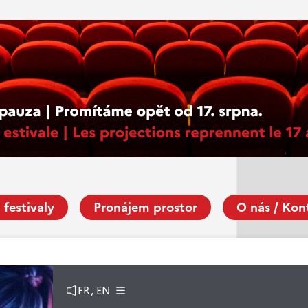
 festivaly
Pronájem prostor
O nás / Kon
FR, EN