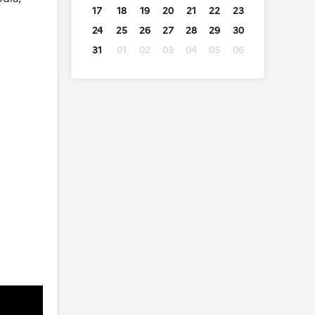
17
18
19
20
21
22
23
24
25
26
27
28
29
30
31
01
02
03
04
05
06