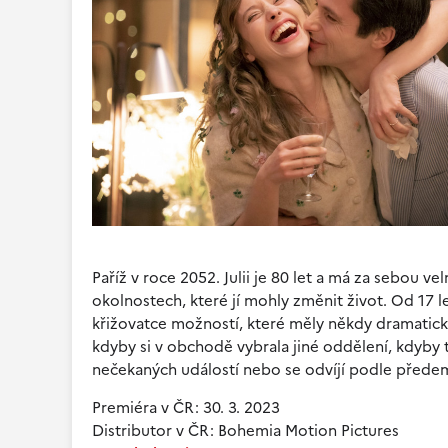
Paříž v roce 2052. Julii je 80 let a má za sebou 
okolnostech, které jí mohly změnit život. Od 17 l
křižovatce možností, které měly někdy dramatick
kdyby si v obchodě vybrala jiné oddělení, kdyby 
nečekaných událostí nebo se odvíjí podle přede
Premiéra v ČR: 30. 3. 2023
Distributor v ČR: Bohemia Motion Pictures