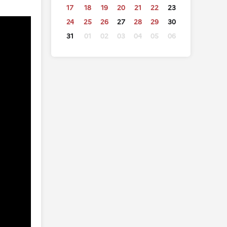
17
18
19
20
21
22
23
24
25
26
27
28
29
30
31
01
02
03
04
05
06