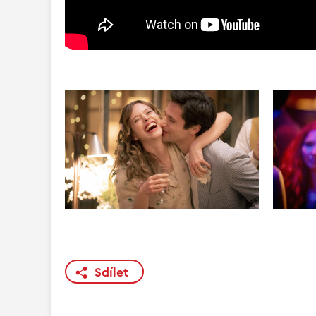
Sdílet