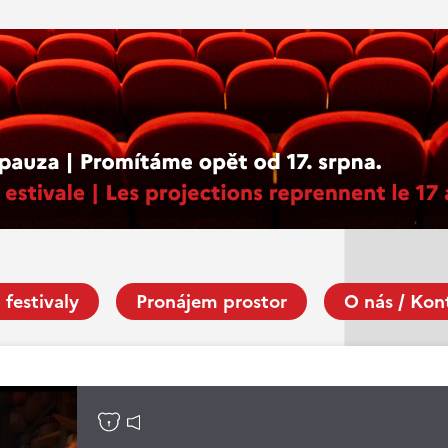
 festivaly
Pronájem prostor
O nás / Kon