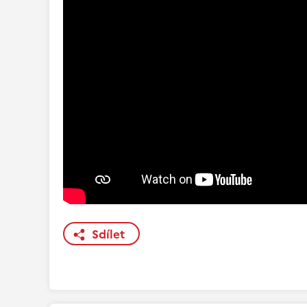
Sdílet