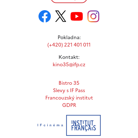
Pokladna:
(+420) 221 401 011
Kontakt:
kino35@ifp.cz
Bistro 35
Slevy s IF Pass
Francouzský institut
GDPR