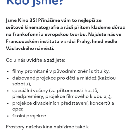
Kdo jsme?
Jsme Kino 35! Přinášíme vám to nejlepší ze
světové kinematografie a rádi přitom klademe důraz
na frankofonní a evropskou tvorbu. Najdete nás ve
Francouzském institutu v srdci Prahy, hned vedle
Václavského náměstí.
Co u nás uvidíte a zažijete:
filmy promítané v původním znění s titulky,
dabované projekce pro děti a mládež (každou
sobotu),
speciální večery (za přítomnosti hostů,
předpremiéry, projekce filmového klubu aj.),
projekce divadelních představení, koncertů a
oper,
školní projekce.
Prostory našeho kina nabízíme také k