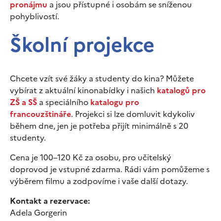
pronájmu
a jsou přístupné i osobám se sníženou
pohyblivostí.
Školní projekce
Chcete vzít své žáky a studenty do kina? Můžete
vybírat z aktuální kinonabídky i našich
katalogů pro
ZŠ a SŠ
a speciálního
katalogu pro
francouzštináře
. Projekci si lze domluvit kdykoliv
během dne, jen je potřeba přijít minimálně s 20
studenty.
Cena je 100–120 Kč za osobu, pro učitelský
doprovod je vstupné zdarma. Rádi vám pomůžeme s
výběrem filmu a zodpovíme i vaše další dotazy.
Kontakt a rezervace:
Adela Gorgerin