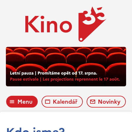
Menu
Kalendář
Novinky