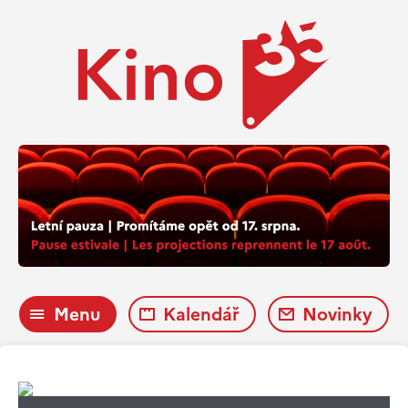
Menu
Kalendář
Novinky