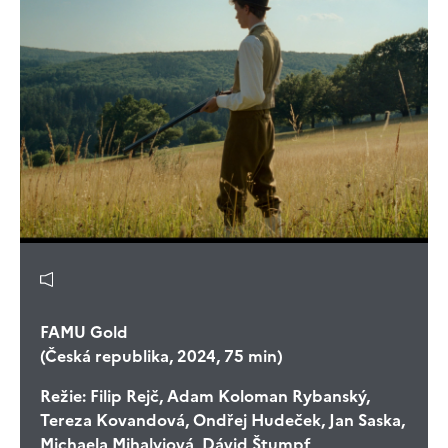
FAMU Gold
(Česká republika, 2024, 75 min)
Režie:
Filip Rejč, Adam Koloman Rybanský,
Tereza Kovandová, Ondřej Hudeček, Jan Saska,
Michaela Mihalyiová, Dávid Štumpf