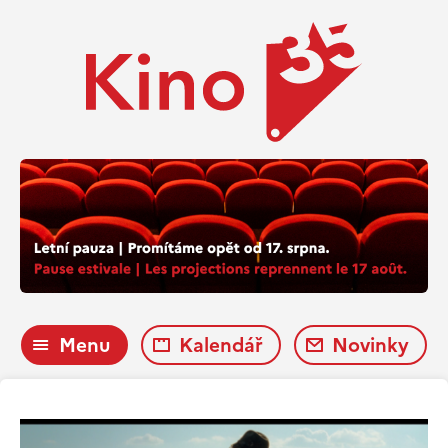
Menu
Kalendář
Novinky