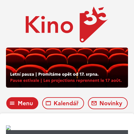
Menu
Kalendář
Novinky