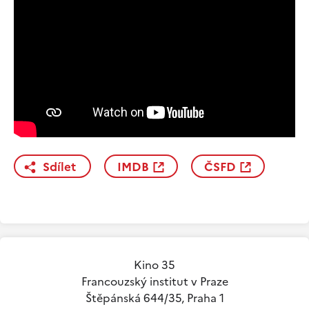
Sdílet
IMDB
ČSFD
Kino 35
Francouzský institut v Praze
Štěpánská 644/35, Praha 1