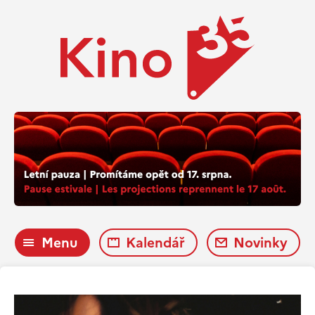
Menu
Kalendář
Novinky