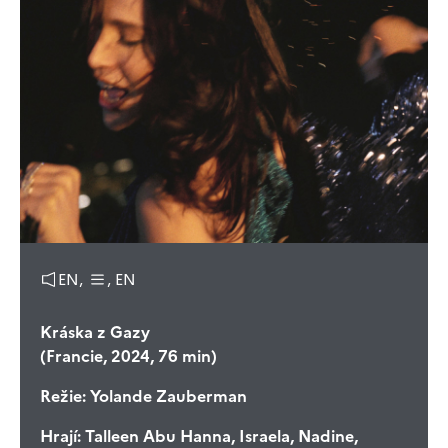
EN,
, EN
Kráska z Gazy
(Francie, 2024, 76 min)
Režie:
Yolande Zauberman
Hrají:
Talleen Abu Hanna, Israela, Nadine,