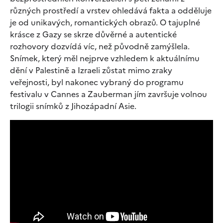
různých prostředí a vrstev ohledává fakta a odděluje
je od unikavých, romantických obrazů. O tajuplné
krásce z Gazy se skrze důvěrné a autentické
rozhovory dozvídá víc, než původně zamýšlela.
Snímek, který měl nejprve vzhledem k aktuálnímu
dění v Palestině a Izraeli zůstat mimo zraky
veřejnosti, byl nakonec vybraný do programu
festivalu v Cannes a Zauberman jím završuje volnou
trilogii snímků z Jihozápadní Asie.