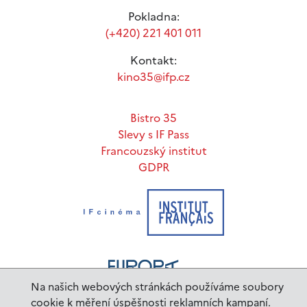
Pokladna:
(+420) 221 401 011
Kontakt:
kino35@ifp.cz
Bistro 35
Slevy s IF Pass
Francouzský institut
GDPR
Na našich webových stránkách používáme soubory
cookie k měření úspěšnosti reklamních kampaní.