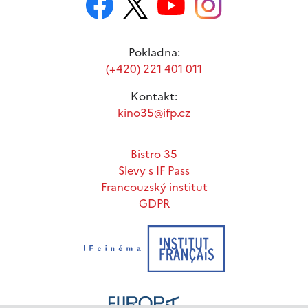
Pokladna:
(+420) 221 401 011
Kontakt:
kino35@ifp.cz
Bistro 35
Slevy s IF Pass
Francouzský institut
GDPR