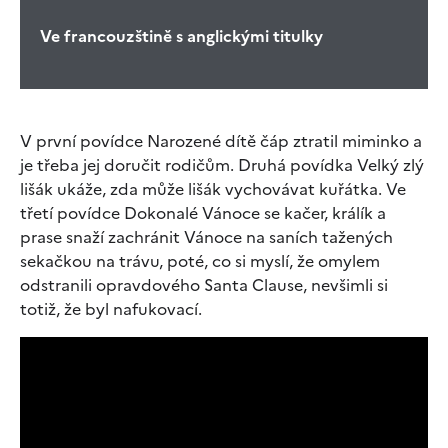
Ve francouzštině s anglickými titulky
V první povídce Narozené dítě čáp ztratil miminko a
je třeba jej doručit rodičům. Druhá povídka Velký zlý
lišák ukáže, zda může lišák vychovávat kuřátka. Ve
třetí povídce Dokonalé Vánoce se kačer, králík a
prase snaží zachránit Vánoce na saních tažených
sekačkou na trávu, poté, co si myslí, že omylem
odstranili opravdového Santa Clause, nevšimli si
totiž, že byl nafukovací.