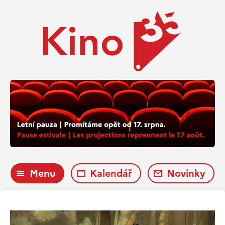
Menu
Kalendář
Novinky