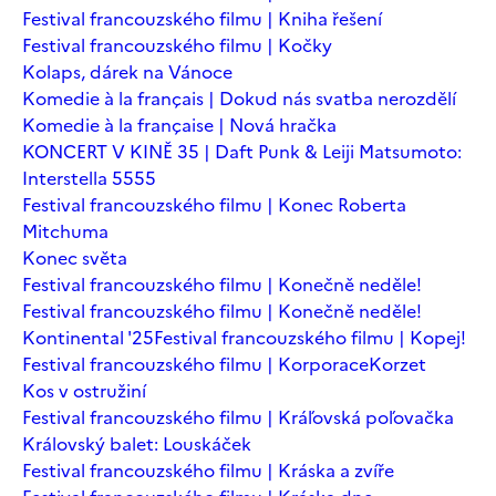
Festival francouzského filmu | Kniha řešení
Festival francouzského filmu | Kočky
Kolaps, dárek na Vánoce
Komedie à la français | Dokud nás svatba nerozdělí
Komedie à la française | Nová hračka
KONCERT V KINĚ 35 | Daft Punk & Leiji Matsumoto:
Interstella 5555
Festival francouzského filmu | Konec Roberta
Mitchuma
Konec světa
Festival francouzského filmu | Konečně neděle!
Festival francouzského filmu | Konečně neděle!
Kontinental '25
Festival francouzského filmu | Kopej!
Festival francouzského filmu | Korporace
Korzet
Kos v ostružiní
Festival francouzského filmu | Kráľovská poľovačka
Královský balet: Louskáček
Festival francouzského filmu | Kráska a zvíře