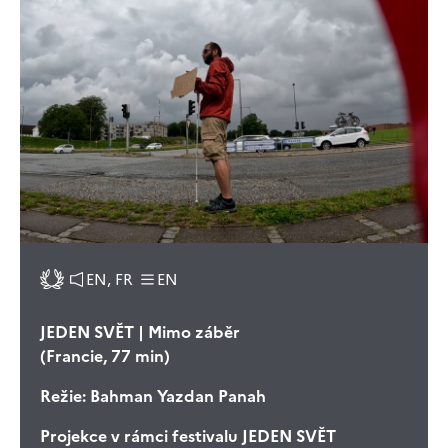
EN, FR
EN
JEDEN SVĚT | Mimo záběr
(Francie, 77 min)
Režie:
Bahman Yazdan Panah
Projekce v rámci festivalu JEDEN SVĚT