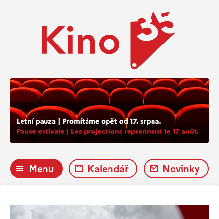
Menu
Kalendář
Novinky