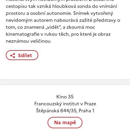
cestopisu tak vzniká hloubková sonda do vnímání
prostoru a osobní autonomie. Snímek vytvořený
nevidomým autorem nabourává zažité představy o
tom, co znamená „vidět“, a zkoumá moc
kinematografie v rukou těch, pro které je obraz
neznámou veličinou.
Sdílet
Kino 35
Francouzský institut v Praze
Štěpánská 644/35, Praha 1
Na mapě