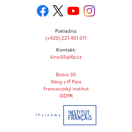
Pokladna:
(+420) 221 401 011
Kontakt:
kino35@ifp.cz
Bistro 35
Slevy s IF Pass
Francouzský institut
GDPR