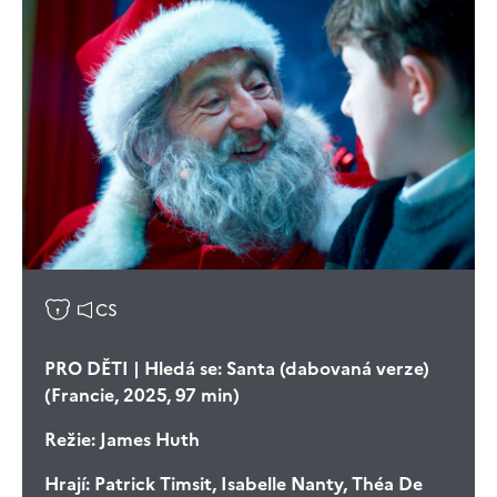
CS
PRO DĚTI | Hledá se: Santa (dabovaná verze)
(Francie, 2025, 97 min)
Režie:
James Huth
Hrají:
Patrick Timsit, Isabelle Nanty, Théa De