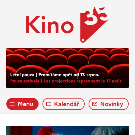
Menu
Kalendář
Novinky