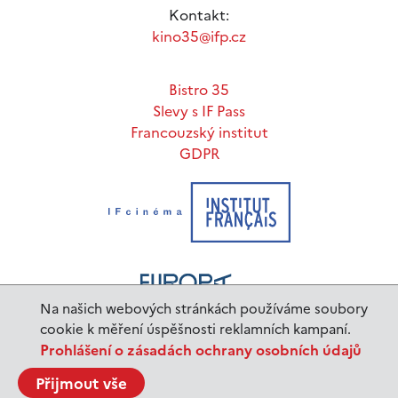
Kontakt:
kino35@ifp.cz
Bistro 35
Slevy s IF Pass
Francouzský institut
GDPR
Na našich webových stránkách používáme soubory
cookie k měření úspěšnosti reklamních kampaní.
Prohlášení o zásadách ochrany osobních údajů
www.ifp.cz
© 2023 Institut français de Prague |
Přijmout vše