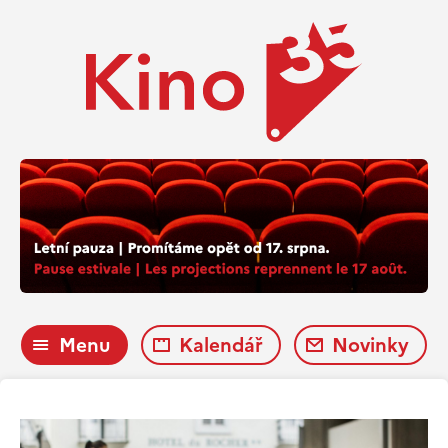
Menu
Kalendář
Novinky