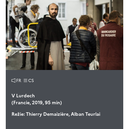
FR
CS
V Lurdech
(Francie, 2019, 95 min)
Režie:
Thierry Demaizière, Alban Teurlai